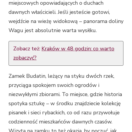
miejscowych opowiadających o duchach
dawnych właścicieli. Jeśli jesteście gotowi,
wejdźcie na wieżę widokową – panorama doliny
Wagu jest absolutnie warta wysiłku.
Zobacz też:
Kraków w 48 godzin: co warto
zobaczyć?
Zamek Budatin, leżący na styku dwóch rzek,
przyciąga spokojem swoich ogrodów i
niezwykłymi zbiorami. To miejsce, gdzie historia
spotyka sztukę – w środku znajdziecie kolekcję
pisanek i sieci rybackich, co od razu przywołuje
codzienność mieszkańców dawnych czasów.
Wizyta na zamku to też okazja, by poczuć, jak