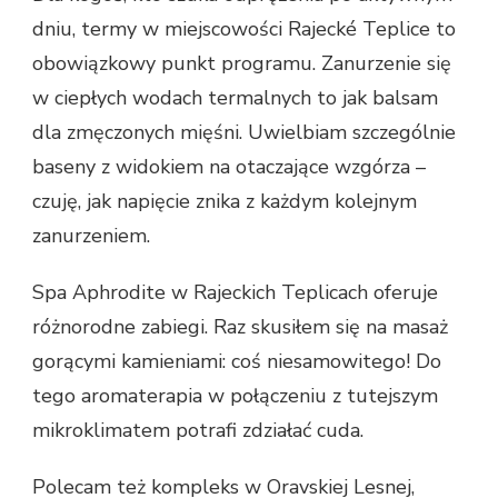
dniu, termy w miejscowości Rajecké Teplice to
obowiązkowy punkt programu. Zanurzenie się
w ciepłych wodach termalnych to jak balsam
dla zmęczonych mięśni. Uwielbiam szczególnie
baseny z widokiem na otaczające wzgórza –
czuję, jak napięcie znika z każdym kolejnym
zanurzeniem.
Spa Aphrodite w Rajeckich Teplicach oferuje
różnorodne zabiegi. Raz skusiłem się na masaż
gorącymi kamieniami: coś niesamowitego! Do
tego aromaterapia w połączeniu z tutejszym
mikroklimatem potrafi zdziałać cuda.
Polecam też kompleks w Oravskiej Lesnej,