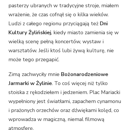
pasterzy ubranych w tradycyjne stroje, miałem
wrażenie, że czas cofnął się o kilka wieków.
Ludzi z całego regionu przyciągają też
Dni
Kultury Żylińskiej
, kiedy miasto zamienia się w
wielką scenę pełną koncertów, wystaw i
warsztatów. Jeśli ktoś lubi żywą kulturę, nie
może tego przegapić.
Zimą zachwyciły mnie
Bożonarodzeniowe
Jarmarki w Żylinie
. To coś więcej niż tylko
stoiska z rękodziełem i jedzeniem. Plac Mariacki
wypełniony jest światłami, zapachem cynamonu
i prażonych orzechów oraz dźwiękami kolęd, co
wprowadza w magiczną, niemal filmową
atmosferę.