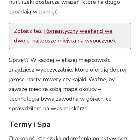
nurt rzeki dostarcza wrażeń, które na długo
zapadają w pamięć.
Zobacz też:
Romantyczny weekend we
dwoje: najlepsze miejsca na wypoczynek
Sprzęt? W każdej większej miejscowości
znajdziesz wypożyczalnie, które oferują dobrej
jakości narty, rowery czy kajaki. Ważne, by
zawsze mieć ze sobą mapę okolicy –
technologia bywa zawodna w górach, co
sprawdziłem na własnej skórze.
Termy i Spa
Dla kogoś, kto szuka odprężenia po aktywnym