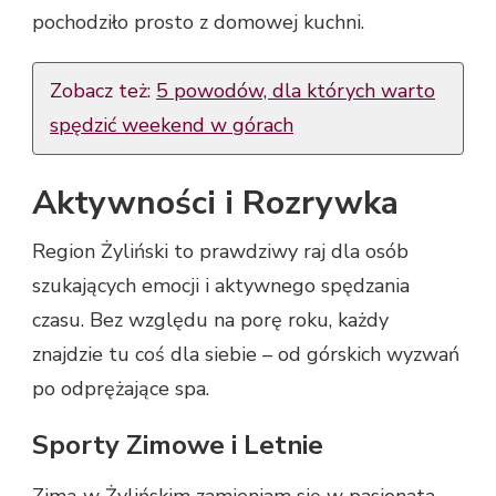
pochodziło prosto z domowej kuchni.
Zobacz też:
5 powodów, dla których warto
spędzić weekend w górach
Aktywności i Rozrywka
Region Żyliński to prawdziwy raj dla osób
szukających emocji i aktywnego spędzania
czasu. Bez względu na porę roku, każdy
znajdzie tu coś dla siebie – od górskich wyzwań
po odprężające spa.
Sporty Zimowe i Letnie
Zimą w Żylińskim zamieniam się w pasjonata