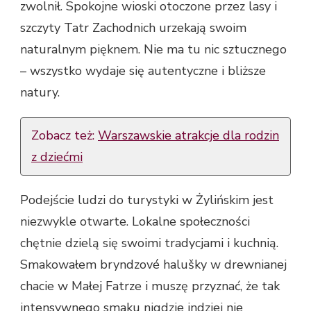
zwolnił. Spokojne wioski otoczone przez lasy i
szczyty Tatr Zachodnich urzekają swoim
naturalnym pięknem. Nie ma tu nic sztucznego
– wszystko wydaje się autentyczne i bliższe
natury.
Zobacz też:
Warszawskie atrakcje dla rodzin
z dziećmi
Podejście ludzi do turystyki w Żylińskim jest
niezwykle otwarte. Lokalne społeczności
chętnie dzielą się swoimi tradycjami i kuchnią.
Smakowałem bryndzové halušky w drewnianej
chacie w Małej Fatrze i muszę przyznać, że tak
intensywnego smaku nigdzie indziej nie