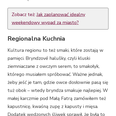
Zobacz też:
Jak zaplanować idealny
weekendowy wypad za miasto?
Regionalna Kuchnia
Kultura regionu to też smaki, które zostają w
pamięci. Bryndzové halušky, czyli kluski
ziemniaczane z owczym serem, to smakołyk,
którego musiałem spróbować. Ważne jednak,
żeby jeść je tam, gdzie owce dosłownie pasą się
tuż obok – wtedy bryndza smakuje najlepiej. W
małej karczmie pod Małą Fatrą zamówiłem też
kapustnicę, kwaśną zupę z kapusty i mięsa.
Dodatek wędzonych śliwek sprawił, że była to