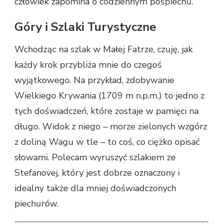
człowiek zapomina o codziennym pośpiechu.
Góry i Szlaki Turystyczne
Wchodząc na szlak w Małej Fatrze, czuję, jak
każdy krok przybliża mnie do czegoś
wyjątkowego. Na przykład, zdobywanie
Wielkiego Krywania (1709 m n.p.m.) to jedno z
tych doświadczeń, które zostaje w pamięci na
długo. Widok z niego – morze zielonych wzgórz
z doliną Wagu w tle – to coś, co ciężko opisać
słowami. Polecam wyruszyć szlakiem ze
Stefanovej, który jest dobrze oznaczony i
idealny także dla mniej doświadczonych
piechurów.