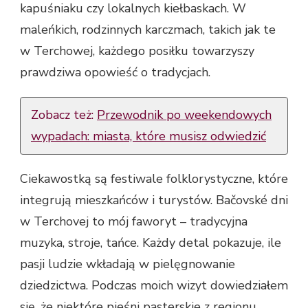
kapuśniaku czy lokalnych kiełbaskach. W
maleńkich, rodzinnych karczmach, takich jak te
w Terchowej, każdego posiłku towarzyszy
prawdziwa opowieść o tradycjach.
Zobacz też:
Przewodnik po weekendowych
wypadach: miasta, które musisz odwiedzić
Ciekawostką są festiwale folklorystyczne, które
integrują mieszkańców i turystów. Bačovské dni
w Terchovej to mój faworyt – tradycyjna
muzyka, stroje, tańce. Każdy detal pokazuje, ile
pasji ludzie wkładają w pielęgnowanie
dziedzictwa. Podczas moich wizyt dowiedziałem
się, że niektóre pieśni pasterskie z regionu