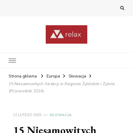
RelaxNetPl
Najlepsze miejsca na świecie
Strona główna
Europa
Słowacja
15 Niesamowitych Atrakcji w Regionie Żylińskim i Żylinie
(Przewodnik 2024)
11 LUTEGO 2025
SŁOWACJA
15 Niesamowitych