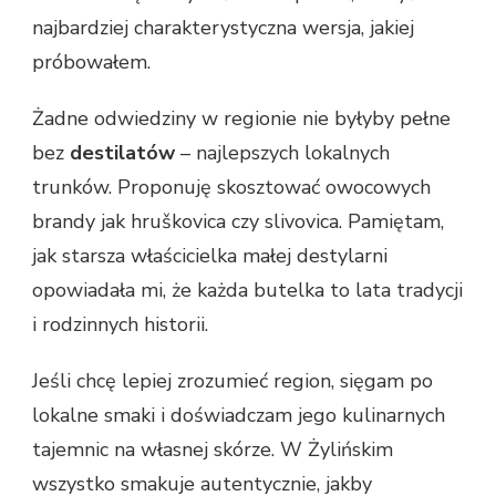
najbardziej charakterystyczna wersja, jakiej
próbowałem.
Żadne odwiedziny w regionie nie byłyby pełne
bez
destilatów
– najlepszych lokalnych
trunków. Proponuję skosztować owocowych
brandy jak hruškovica czy slivovica. Pamiętam,
jak starsza właścicielka małej destylarni
opowiadała mi, że każda butelka to lata tradycji
i rodzinnych historii.
Jeśli chcę lepiej zrozumieć region, sięgam po
lokalne smaki i doświadczam jego kulinarnych
tajemnic na własnej skórze. W Żylińskim
wszystko smakuje autentycznie, jakby