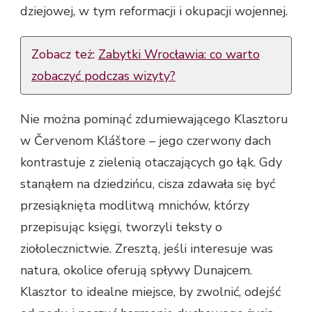
dziejowej, w tym reformacji i okupacji wojennej.
Zobacz też:
Zabytki Wrocławia: co warto
zobaczyć podczas wizyty?
Nie można pominąć zdumiewającego Klasztoru
w Červenom Kláštore – jego czerwony dach
kontrastuje z zielenią otaczających go łąk. Gdy
stanąłem na dziedzińcu, cisza zdawała się być
przesiąknięta modlitwą mnichów, którzy
przepisując księgi, tworzyli teksty o
ziołolecznictwie. Zresztą, jeśli interesuje was
natura, okolice oferują spływy Dunajcem.
Klasztor to idealne miejsce, by zwolnić, odejść