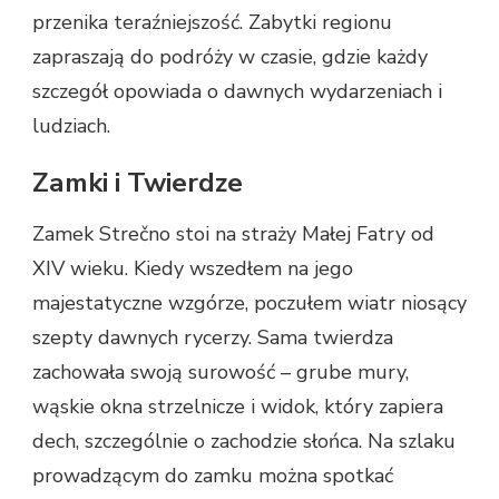
przenika teraźniejszość. Zabytki regionu
zapraszają do podróży w czasie, gdzie każdy
szczegół opowiada o dawnych wydarzeniach i
ludziach.
Zamki i Twierdze
Zamek Strečno stoi na straży Małej Fatry od
XIV wieku. Kiedy wszedłem na jego
majestatyczne wzgórze, poczułem wiatr niosący
szepty dawnych rycerzy. Sama twierdza
zachowała swoją surowość – grube mury,
wąskie okna strzelnicze i widok, który zapiera
dech, szczególnie o zachodzie słońca. Na szlaku
prowadzącym do zamku można spotkać