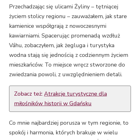
Przechadzając się ulicami Żyliny – tętniącej
życiem stolicy regionu – zauważałem, jak stare
kamienice współgrają z nowoczesnymi
kawiarniami. Spacerując promenadą wzdłuż
Váhu, zobaczyłem, jak żegluga i turystyka
wodna stają się jednością z codziennym życiem
mieszkańców. To miejsce wręcz stworzone do
zwiedzania powoli, z uwzględnieniem detali.
Zobacz też:
Atrakcje turystyczne dla
miłośników historii w Gdańsku
Co mnie najbardziej porusza w tym regionie, to
spokój i harmonia, których brakuje w wielu