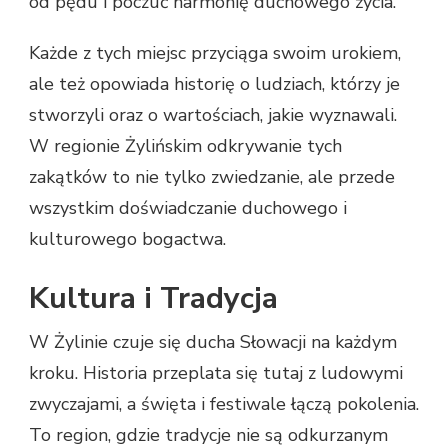
od pędu i poczuć harmonię duchowego życia.
Każde z tych miejsc przyciąga swoim urokiem,
ale też opowiada historię o ludziach, którzy je
stworzyli oraz o wartościach, jakie wyznawali.
W regionie Żylińskim odkrywanie tych
zakątków to nie tylko zwiedzanie, ale przede
wszystkim doświadczanie duchowego i
kulturowego bogactwa.
Kultura i Tradycja
W Żylinie czuje się ducha Słowacji na każdym
kroku. Historia przeplata się tutaj z ludowymi
zwyczajami, a święta i festiwale łączą pokolenia.
To region, gdzie tradycje nie są odkurzanym