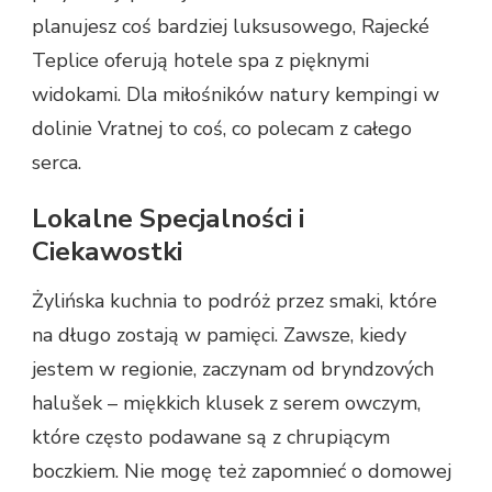
planujesz coś bardziej luksusowego, Rajecké
Teplice oferują hotele spa z pięknymi
widokami. Dla miłośników natury kempingi w
dolinie Vratnej to coś, co polecam z całego
serca.
Lokalne Specjalności i
Ciekawostki
Żylińska kuchnia to podróż przez smaki, które
na długo zostają w pamięci. Zawsze, kiedy
jestem w regionie, zaczynam od bryndzových
halušek – miękkich klusek z serem owczym,
które często podawane są z chrupiącym
boczkiem. Nie mogę też zapomnieć o domowej