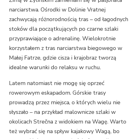
narciarstwa. Ośrodki w Dolinie Vratnej
zachwycają różnorodnością tras – od łagodnych
stoków dla początkujących po czarne szlaki
przyprawiające o adrenalinę. Wielokrotnie
korzystałem z tras narciarstwa biegowego w
Małej Fatrze, gdzie cisza i krajobraz tworzą
idealne warunki do relaksu w ruchu.
Latem natomiast nie mogę się oprzeć
rowerowym eskapadom. Górskie trasy
prowadzą przez miejsca, o których wielu nie
słyszało – na przykład malownicze szlaki w
okolicach Strečna z widokiem na Wagę. Warto
też wybrać się na spływ kajakowy Wagą, bo