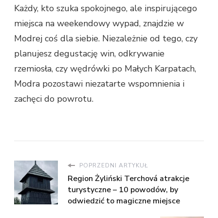
Każdy, kto szuka spokojnego, ale inspirującego
miejsca na weekendowy wypad, znajdzie w
Modrej coś dla siebie. Niezależnie od tego, czy
planujesz degustację win, odkrywanie
rzemiosła, czy wędrówki po Małych Karpatach,
Modra pozostawi niezatarte wspomnienia i
zachęci do powrotu.
POPRZEDNI ARTYKUŁ
Region Żyliński Terchová atrakcje
turystyczne – 10 powodów, by
odwiedzić to magiczne miejsce