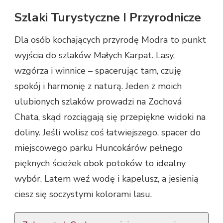
Szlaki Turystyczne I Przyrodnicze
Dla osób kochających przyrodę Modra to punkt
wyjścia do szlaków Małych Karpat. Lasy,
wzgórza i winnice – spacerując tam, czuję
spokój i harmonię z naturą. Jeden z moich
ulubionych szlaków prowadzi na Zochová
Chata, skąd rozciągają się przepiękne widoki na
doliny. Jeśli wolisz coś łatwiejszego, spacer do
miejscowego parku Huncokárów pełnego
pięknych ścieżek obok potoków to idealny
wybór. Latem weź wodę i kapelusz, a jesienią
ciesz się soczystymi kolorami lasu.