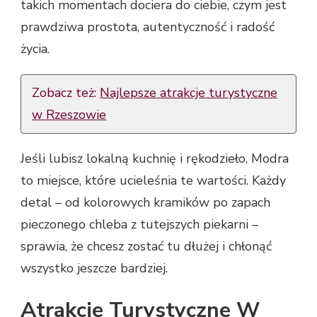
takich momentach dociera do ciebie, czym jest
prawdziwa prostota, autentyczność i radość
życia.
Zobacz też:
Najlepsze atrakcje turystyczne
w Rzeszowie
Jeśli lubisz lokalną kuchnię i rękodzieło, Modra
to miejsce, które ucieleśnia te wartości. Każdy
detal – od kolorowych kramików po zapach
pieczonego chleba z tutejszych piekarni –
sprawia, że chcesz zostać tu dłużej i chłonąć
wszystko jeszcze bardziej.
Atrakcje Turystyczne W