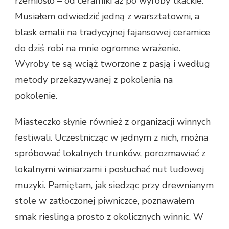
rzemiosło – od ceramiki aż po wyroby tkackie.
Musiałem odwiedzić jedną z warsztatowni, a
blask emalii na tradycyjnej fajansowej ceramice
do dziś robi na mnie ogromne wrażenie.
Wyroby te są wciąż tworzone z pasją i według
metody przekazywanej z pokolenia na
pokolenie.
Miasteczko słynie również z organizacji winnych
festiwali. Uczestnicząc w jednym z nich, można
spróbować lokalnych trunków, porozmawiać z
lokalnymi winiarzami i posłuchać nut ludowej
muzyki. Pamiętam, jak siedząc przy drewnianym
stole w zatłoczonej piwniczce, poznawałem
smak rieslinga prosto z okolicznych winnic. W