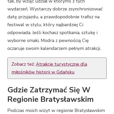
tak, by wziąć udział w którymś z tych
wydarzeń. Wystarczy dobrze zsynchronizować
datę przyjazdu, a prawdopodobnie trafisz na
festiwal w stylu, który najbardziej Ci
odpowiada. Jeśli kochasz spotkania, sztukę i
wyborne smaki, Modra z pewnością Cię
oczaruje swoim kalendarzem pełnym atrakcji.
Zobacz też:
Atrakcje turystyczne dla
miłośników historii w Gdańsku
Gdzie Zatrzymać Się W
Regionie Bratysławskim
Podczas moich wizyt w regionie Bratysławskim