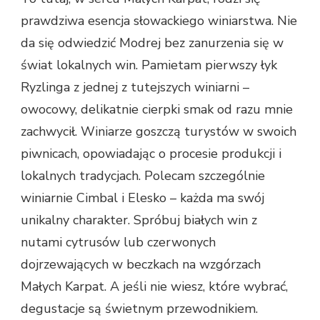
prawdziwa esencja słowackiego winiarstwa. Nie
da się odwiedzić Modrej bez zanurzenia się w
świat lokalnych win. Pamietam pierwszy łyk
Ryzlinga z jednej z tutejszych winiarni –
owocowy, delikatnie cierpki smak od razu mnie
zachwycił. Winiarze goszczą turystów w swoich
piwnicach, opowiadając o procesie produkcji i
lokalnych tradycjach. Polecam szczególnie
winiarnie Cimbal i Elesko – każda ma swój
unikalny charakter. Spróbuj białych win z
nutami cytrusów lub czerwonych
dojrzewających w beczkach na wzgórzach
Małych Karpat. A jeśli nie wiesz, które wybrać,
degustacje są świetnym przewodnikiem.