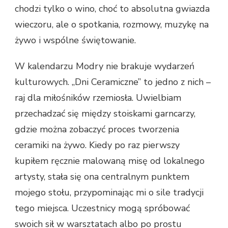
chodzi tylko o wino, choć to absolutna gwiazda
wieczoru, ale o spotkania, rozmowy, muzykę na
żywo i wspólne świętowanie.
W kalendarzu Modry nie brakuje wydarzeń
kulturowych. „Dni Ceramiczne” to jedno z nich –
raj dla miłośników rzemiosła. Uwielbiam
przechadzać się między stoiskami garncarzy,
gdzie można zobaczyć proces tworzenia
ceramiki na żywo. Kiedy po raz pierwszy
kupiłem ręcznie malowaną misę od lokalnego
artysty, stała się ona centralnym punktem
mojego stołu, przypominając mi o sile tradycji
tego miejsca. Uczestnicy mogą spróbować
swoich sił w warsztatach albo po prostu