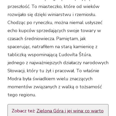
przeszłość. To miasteczko, które od wieków
rozwijało się dzięki winiarstwu i rzemiosłu.
Chodząc po ryneczku, można niemal usłyszeć
echo kupców sprzedających swoje towary w
czasach średniowiecza. Pamiętam, jak
spacerując, natrafiłem na starą kamienicę z
tabliczką wspominającą Ľudovíta Štúra,
jednego z najważniejszych działaczy narodowych
Słowacji, który tu żył i pracował. To właśnie
Modra była świadkiem wielu znaczących
momentów związanych z walką o tożsamość
tego regionu.
Zobacz też:
Zielona Góra i jej wina: co warto