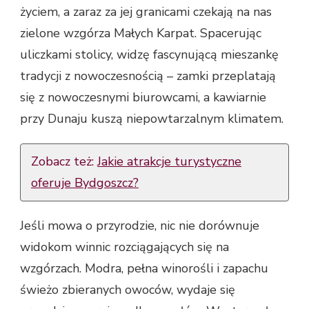
życiem, a zaraz za jej granicami czekają na nas
zielone wzgórza Małych Karpat. Spacerując
uliczkami stolicy, widzę fascynującą mieszankę
tradycji z nowoczesnością – zamki przeplatają
się z nowoczesnymi biurowcami, a kawiarnie
przy Dunaju kuszą niepowtarzalnym klimatem.
Zobacz też:
Jakie atrakcje turystyczne
oferuje Bydgoszcz?
Jeśli mowa o przyrodzie, nic nie dorównuje
widokom winnic rozciągających się na
wzgórzach. Modra, pełna winorośli i zapachu
świeżo zbieranych owoców, wydaje się