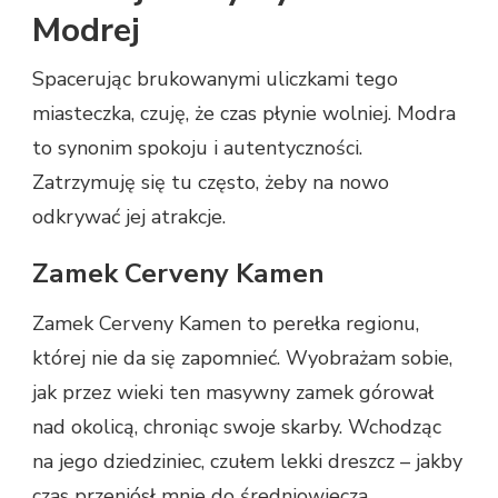
Modrej
Spacerując brukowanymi uliczkami tego
miasteczka, czuję, że czas płynie wolniej. Modra
to synonim spokoju i autentyczności.
Zatrzymuję się tu często, żeby na nowo
odkrywać jej atrakcje.
Zamek Cerveny Kamen
Zamek Cerveny Kamen to perełka regionu,
której nie da się zapomnieć. Wyobrażam sobie,
jak przez wieki ten masywny zamek górował
nad okolicą, chroniąc swoje skarby. Wchodząc
na jego dziedziniec, czułem lekki dreszcz – jakby
czas przeniósł mnie do średniowiecza.