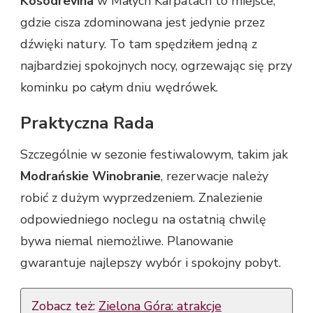
Kosodrevina
w Małych Karpatach to miejsce,
gdzie cisza zdominowana jest jedynie przez
dźwięki natury. To tam spędziłem jedną z
najbardziej spokojnych nocy, ogrzewając się przy
kominku po całym dniu wędrówek.
Praktyczna Rada
Szczególnie w sezonie festiwalowym, takim jak
Modrańskie Winobranie
, rezerwacje należy
robić z dużym wyprzedzeniem. Znalezienie
odpowiedniego noclegu na ostatnią chwilę
bywa niemal niemożliwe. Planowanie
gwarantuje najlepszy wybór i spokojny pobyt.
Zobacz też:
Zielona Góra: atrakcje