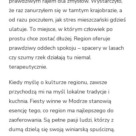
prawdziwym rajem dla zmysłów. Wystarczyło,
że raz zanurzyłem się w tamtym krajobrazie, a
od razu poczułem, jak stres mieszczański gdzieś
ulatuje. To miejsce, w którym człowiek po
prostu chce zostać dłużej. Region oferuje
prawdziwy oddech spokoju – spacery w lasach
czy szumy rzek działają tu niemal
terapeutycznie.
Kiedy myślę o kulturze regionu, zawsze
przychodzą mi na myśl lokalne tradycje i
kuchnia. Fiesty winne w Modrze stanowią
esencję tego, co region ma najlepszego do
zaoferowania. Są pełne pasji ludzi, którzy z
dumą dzielą się swoją winiarską spuścizną.