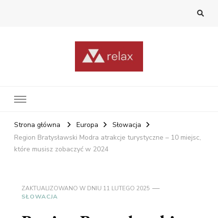
RelaxNetPl
Najlepsze miejsca na świecie
Strona główna
Europa
Słowacja
Region Bratysławski Modra atrakcje turystyczne – 10 miejsc,
które musisz zobaczyć w 2024
ZAKTUALIZOWANO W DNIU
11 LUTEGO 2025
SŁOWACJA