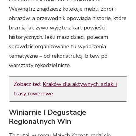
Wewnątrz znajdziesz kolekcje mebli, zbroi i
obrazów, a przewodnik opowiada historie, które
brzmią jak żywo wyjęte z kart powieści
historycznych. Jeśli masz dzieci, polecam
sprawdzić organizowane tu wydarzenia
tematyczne – od rekonstrukcji bitew po
warsztaty rękodzielnicze.
Zobacz też:
Kraków dla aktywnych: szlaki i
trasy rowerowe
Winiarnie I Degustacje
Regionalnych Win
To tutaj, w sercu Małych Karpat, rodzi się