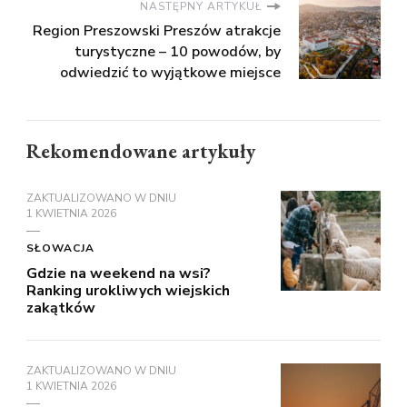
NASTĘPNY ARTYKUŁ
Region Preszowski Preszów atrakcje
turystyczne – 10 powodów, by
odwiedzić to wyjątkowe miejsce
Rekomendowane artykuły
ZAKTUALIZOWANO W DNIU
1 KWIETNIA 2026
SŁOWACJA
Gdzie na weekend na wsi?
Ranking urokliwych wiejskich
zakątków
ZAKTUALIZOWANO W DNIU
1 KWIETNIA 2026