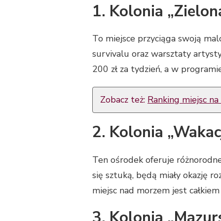
1. Kolonia „Zielo
To miejsce przyciąga swoją mal
survivalu oraz warsztaty artysty
200 zł za tydzień, a w programie
Zobacz też:
Ranking miejsc na 
2. Kolonia „Wakac
Ten ośrodek oferuje różnorodne 
się sztuką, będą miały okazję r
miejsc nad morzem jest całkiem
3. Kolonia „Mazur