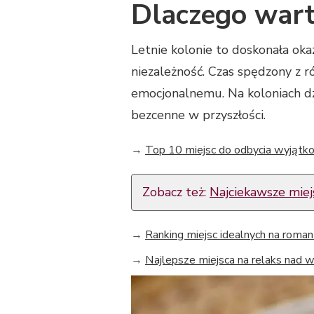
Dlaczego wart
Letnie kolonie to doskonała oka
niezależność. Czas spędzony z 
emocjonalnemu. Na koloniach dzi
bezcenne w przyszłości.
→
Top 10 miejsc do odbycia wyjątko
Zobacz też:
Najciekawsze miej
→
Ranking miejsc idealnych na roma
→
Najlepsze miejsca na relaks nad wo