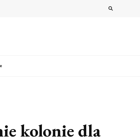
le
ie kolonie dla