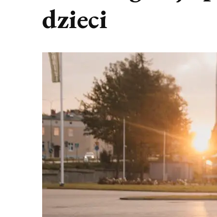
dzieci