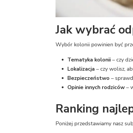
Jak wybrać od
Wybór kolonii powinien być prz
Tematyka kolonii
– czy dzi
Lokalizacja
– czy wolisz, a
Bezpieczeństwo
– sprawdź
Opinie innych rodziców
– w
Ranking najlep
Poniżej przedstawiamy nasz su