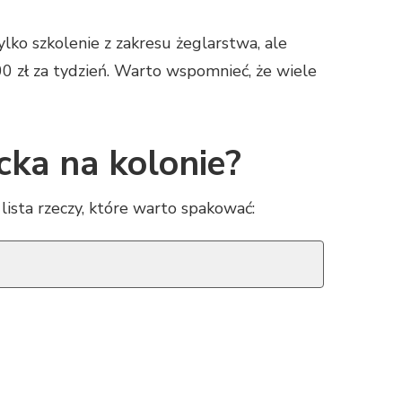
lko szkolenie z zakresu żeglarstwa, ale
0 zł za tydzień. Warto wspomnieć, że wiele
cka na kolonie?
sta rzeczy, które warto spakować: