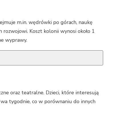
ejmuje m.in. wędrówki po górach, naukę
ch rozwojowi. Koszt kolonii wynosi około 1
cne wyprawy.
e oraz teatralne. Dzieci, które interesują
a dwa tygodnie, co w porównaniu do innych