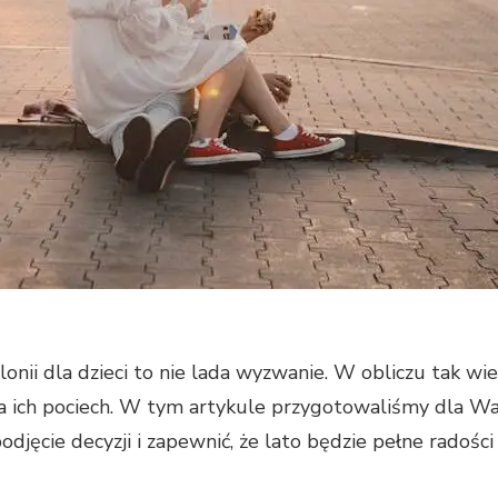
ii dla dzieci to nie lada wyzwanie. W obliczu tak wielu
a ich pociech. W tym artykule przygotowaliśmy dla Was
 podjęcie decyzji i zapewnić, że lato będzie pełne radośc