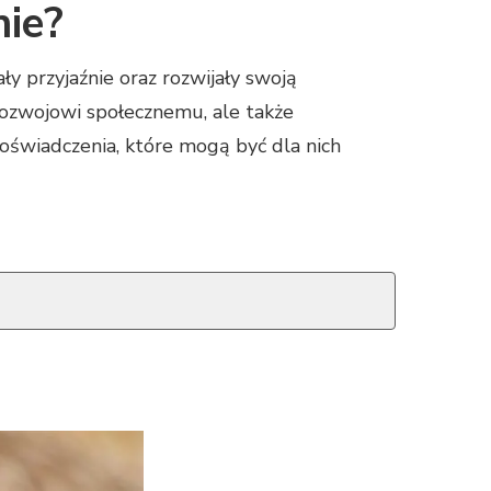
nie?
y przyjaźnie oraz rozwijały swoją
rozwojowi społecznemu, ale także
doświadczenia, które mogą być dla nich