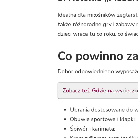
Idealna dla miłośników żeglarst
także różnorodne gry i zabawy 
dzieci wraca tu co roku, co świa
Co powinno za
Dobór odpowiedniego wyposażeni
Zobacz też:
Gdzie na wycieczk
Ubrania dostosowane do 
Obuwie sportowe i klapki;
Śpiwór i karimata;