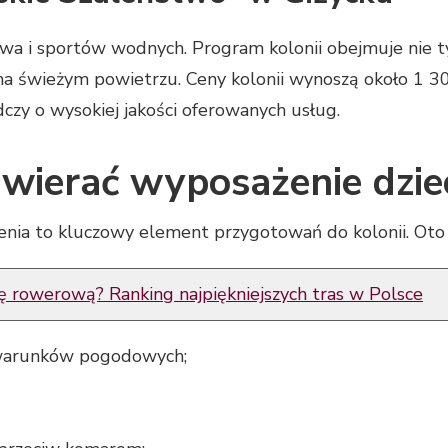
wa i sportów wodnych. Program kolonii obejmuje nie ty
na świeżym powietrzu. Ceny kolonii wynoszą około 1 30
dczy o wysokiej jakości oferowanych usług.
wierać wyposażenie dzie
a to kluczowy element przygotowań do kolonii. Oto li
ę rowerową? Ranking najpiękniejszych tras w Polsce
warunków pogodowych;