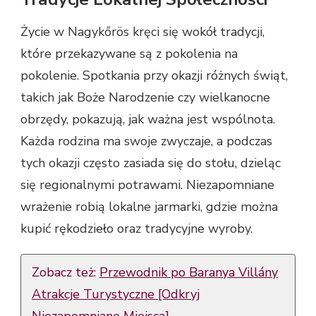
Życie w Nagykőrös kręci się wokół tradycji,
które przekazywane są z pokolenia na
pokolenie. Spotkania przy okazji różnych świąt,
takich jak Boże Narodzenie czy wielkanocne
obrzędy, pokazują, jak ważna jest wspólnota.
Każda rodzina ma swoje zwyczaje, a podczas
tych okazji często zasiada się do stołu, dzieląc
się regionalnymi potrawami. Niezapomniane
wrażenie robią lokalne jarmarki, gdzie można
kupić rękodzieło oraz tradycyjne wyroby.
Zobacz też:
Przewodnik po Baranya Villány
Atrakcje Turystyczne [Odkryj
Niezapomniane Miejsca]