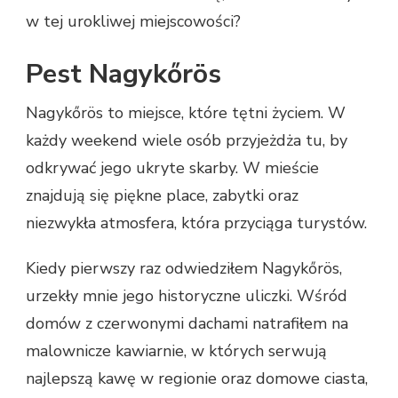
w tej urokliwej miejscowości?
Pest Nagykőrös
Nagykőrös to miejsce, które tętni życiem. W
każdy weekend wiele osób przyjeżdża tu, by
odkrywać jego ukryte skarby. W mieście
znajdują się piękne place, zabytki oraz
niezwykła atmosfera, która przyciąga turystów.
Kiedy pierwszy raz odwiedziłem Nagykőrös,
urzekły mnie jego historyczne uliczki. Wśród
domów z czerwonymi dachami natrafiłem na
malownicze kawiarnie, w których serwują
najlepszą kawę w regionie oraz domowe ciasta,