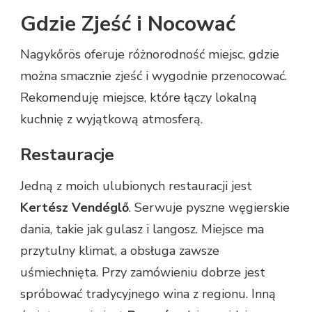
Gdzie Zjeść i Nocować
Nagykőrös oferuje różnorodność miejsc, gdzie
można smacznie zjeść i wygodnie przenocować.
Rekomenduję miejsce, które łączy lokalną
kuchnię z wyjątkową atmosferą.
Restauracje
Jedną z moich ulubionych restauracji jest
Kertész Vendéglő
. Serwuje pyszne węgierskie
dania, takie jak gulasz i langosz. Miejsce ma
przytulny klimat, a obsługa zawsze
uśmiechnięta. Przy zamówieniu dobrze jest
spróbować tradycyjnego wina z regionu. Inną