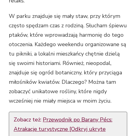
relaks.
W parku znajduje się mały staw, przy którym
często spędzam czas z rodziną. Słucham śpiewu
ptaków, które wprowadzają harmonię do tego
otoczenia. Każdego weekendu organizowane są
tu pikniki, a lokalni mieszkańcy chętnie dzielą
się swoimi historiami. Również, nieopodal,
znajduje się ogród botaniczny, który przyciąga
miłośników kwiatów. Dlaczego? Można tam
zobaczyć unikatowe rośliny, które nigdy
wcześniej nie miały miejsca w moim życiu.
Zobacz też:
Przewodnik po Barany Pécs:
Atrakacje turystyczne [Odkryj ukryte