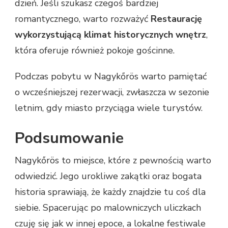
dzień. Jeśli szukasz czegoś bardziej
romantycznego, warto rozważyć
Restaurację
wykorzystującą klimat historycznych wnętrz
,
która oferuje również pokoje gościnne.
Podczas pobytu w Nagykőrös warto pamiętać
o wcześniejszej rezerwacji, zwłaszcza w sezonie
letnim, gdy miasto przyciąga wiele turystów.
Podsumowanie
Nagykőrös to miejsce, które z pewnością warto
odwiedzić. Jego urokliwe zakątki oraz bogata
historia sprawiają, że każdy znajdzie tu coś dla
siebie. Spacerując po malowniczych uliczkach
czuję się jak w innej epoce, a lokalne festiwale