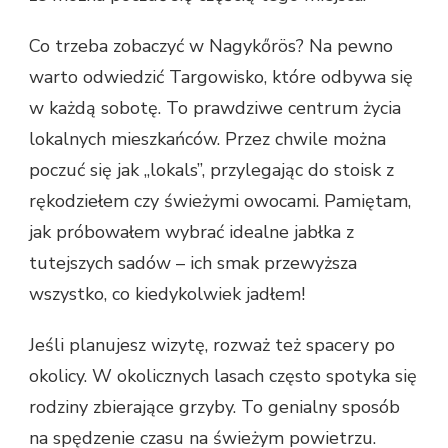
Co trzeba zobaczyć w Nagykőrös? Na pewno
warto odwiedzić Targowisko, które odbywa się
w każdą sobotę. To prawdziwe centrum życia
lokalnych mieszkańców. Przez chwile można
poczuć się jak „lokals”, przylegając do stoisk z
rękodziełem czy świeżymi owocami. Pamiętam,
jak próbowałem wybrać idealne jabłka z
tutejszych sadów – ich smak przewyższa
wszystko, co kiedykolwiek jadłem!
Jeśli planujesz wizytę, rozważ też spacery po
okolicy. W okolicznych lasach często spotyka się
rodziny zbierające grzyby. To genialny sposób
na spędzenie czasu na świeżym powietrzu.