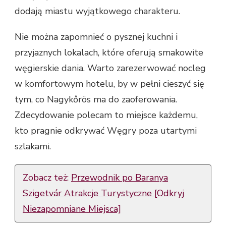
dodają miastu wyjątkowego charakteru.
Nie można zapomnieć o pysznej kuchni i
przyjaznych lokalach, które oferują smakowite
węgierskie dania. Warto zarezerwować nocleg
w komfortowym hotelu, by w pełni cieszyć się
tym, co Nagykőrös ma do zaoferowania.
Zdecydowanie polecam to miejsce każdemu,
kto pragnie odkrywać Węgry poza utartymi
szlakami.
Zobacz też:
Przewodnik po Baranya
Szigetvár Atrakcje Turystyczne [Odkryj
Niezapomniane Miejsca]