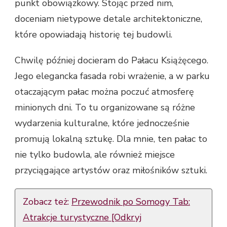
punkt obowiązkowy. Stojąc przed nim,
doceniam nietypowe detale architektoniczne,
które opowiadają historię tej budowli.
Chwilę później docieram do Pałacu Książęcego.
Jego elegancka fasada robi wrażenie, a w parku
otaczającym pałac można poczuć atmosferę
minionych dni. To tu organizowane są różne
wydarzenia kulturalne, które jednocześnie
promują lokalną sztukę. Dla mnie, ten pałac to
nie tylko budowla, ale również miejsce
przyciągające artystów oraz miłośników sztuki.
Zobacz też:
Przewodnik po Somogy Tab:
Atrakcje turystyczne [Odkryj