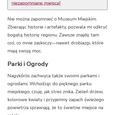
niezapomniane miejsca]
Nie można zapomnieć o Muzeum Miejskim.
Zbierając historie i artefakty, pozwala mi odkryć
bogatą historię regionu. Zawsze znajdę tam
coś, co mnie zaskoczy—nawet drobiazgi, które
mają swoją moc.
Parki i Ogrody
Nagykőrös zachwyca także swoimi parkami i
ogrodami. Wchodząc do pięknego parku
miejskiego, czuję, jak stres znika. Zieleń drzew,
kolorowe kwiaty i przyjemny zapach świeżego
powietrza sprawiają, że to świetne miejsce na