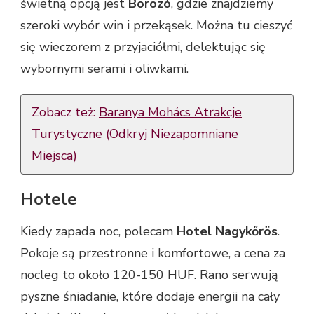
świetną opcją jest
Borozó
, gdzie znajdziemy
szeroki wybór win i przekąsek. Można tu cieszyć
się wieczorem z przyjaciółmi, delektując się
wybornymi serami i oliwkami.
Zobacz też:
Baranya Mohács Atrakcje
Turystyczne (Odkryj Niezapomniane
Miejsca)
Hotele
Kiedy zapada noc, polecam
Hotel Nagykőrös
.
Pokoje są przestronne i komfortowe, a cena za
nocleg to około 120-150 HUF. Rano serwują
pyszne śniadanie, które dodaje energii na cały