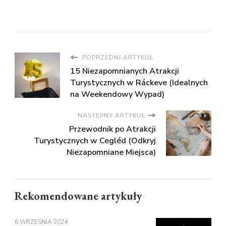
POPRZEDNI ARTYKUŁ
15 Niezapomnianych Atrakcji
Turystycznych w Ráckeve (Idealnych
na Weekendowy Wypad)
NASTĘPNY ARTYKUŁ
Przewodnik po Atrakcji
Turystycznych w Cegléd (Odkryj
Niezapomniane Miejsca)
Rekomendowane artykuły
6 WRZEŚNIA 2024