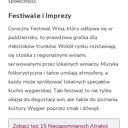
społeczność.
Festiwale i Imprezy
Coroczny Festiwal Wina, który odbywa się w
październiku, to prawdziwa gratka dla
miłośników trunków. Wokół rynku rozstawiają
się stoiska z regionalnymi winami,
serwowanymi przez lokalnych winiarzy. Muzyka
folkorystyczna i tańce umilają atmosferę, a
każdy może spróbować lokalnych specjałów
kuchni węgierskiej. Taki festiwal to nie tylko
okazja do degustacji win, ale także do poznania
kultury Węgier poprzez smak i dźwięk.
Zobacz też:
15 Niezapomnianych Atrakcji