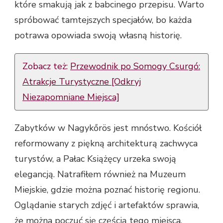
które smakują jak z babcinego przepisu. Warto
spróbować tamtejszych specjałów, bo każda
potrawa opowiada swoją własną historię.
Zobacz też:
Przewodnik po Somogy Csurgó:
Atrakcje Turystyczne [Odkryj
Niezapomniane Miejsca]
Zabytków w Nagykőrös jest mnóstwo. Kościół
reformowany z piękną architekturą zachwyca
turystów, a Pałac Książęcy urzeka swoją
elegancją. Natrafiłem również na Muzeum
Miejskie, gdzie można poznać historię regionu.
Oglądanie starych zdjęć i artefaktów sprawia,
że można poczuć się częścią tego miejsca.