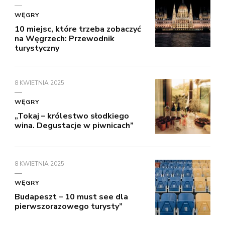
WĘGRY
10 miejsc, które trzeba zobaczyć
na Węgrzech: Przewodnik
turystyczny
8 KWIETNIA 2025
WĘGRY
„Tokaj – królestwo słodkiego
wina. Degustacje w piwnicach”
8 KWIETNIA 2025
WĘGRY
Budapeszt – 10 must see dla
pierwszorazowego turysty”