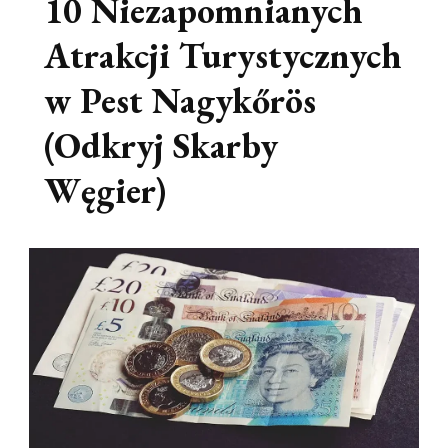
10 Niezapomnianych
Atrakcji Turystycznych
w Pest Nagykőrös
(Odkryj Skarby
Węgier)