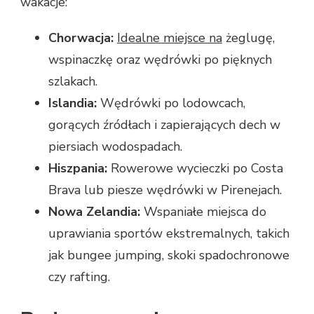
wakacje:
Chorwacja:
Idealne miejsce na
żeglugę,
wspinaczkę oraz wędrówki po pięknych
szlakach.
Islandia:
Wędrówki po lodowcach,
gorących źródłach i zapierających dech w
piersiach wodospadach.
Hiszpania:
Rowerowe wycieczki po Costa
Brava lub piesze wędrówki w Pirenejach.
Nowa Zelandia:
Wspaniałe miejsca do
uprawiania sportów ekstremalnych, takich
jak bungee jumping, skoki spadochronowe
czy rafting.