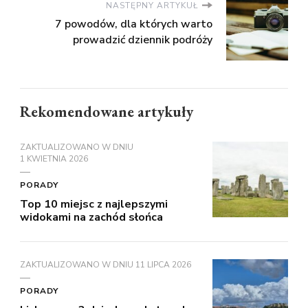
NASTĘPNY ARTYKUŁ
7 powodów, dla których warto
prowadzić dziennik podróży
Rekomendowane artykuły
ZAKTUALIZOWANO W DNIU
1 KWIETNIA 2026
PORADY
Top 10 miejsc z najlepszymi
widokami na zachód słońca
ZAKTUALIZOWANO W DNIU
11 LIPCA 2026
PORADY