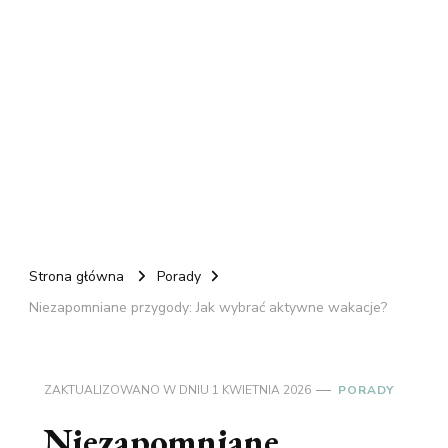
Strona główna
Porady
Niezapomniane przygody: Jak wybrać aktywne wakacje?
ZAKTUALIZOWANO W DNIU
1 KWIETNIA 2026
PORADY
Niezapomniane