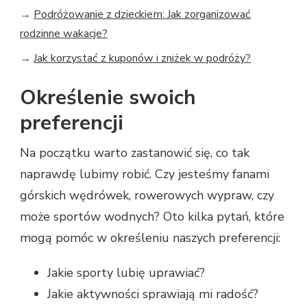
→
Podróżowanie z dzieckiem: Jak zorganizować
rodzinne wakacje?
→
Jak korzystać z kuponów i zniżek w podróży?
Określenie swoich
preferencji
Na początku warto zastanowić się, co tak
naprawdę lubimy robić. Czy jesteśmy fanami
górskich wędrówek, rowerowych wypraw, czy
może sportów wodnych? Oto kilka pytań, które
mogą pomóc w określeniu naszych preferencji:
Jakie sporty lubię uprawiać?
Jakie aktywności sprawiają mi radość?