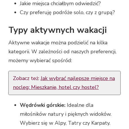
Jakie miejsca chciałbym odwiedzić?
Czy preferuję podróże solo, czy z grupą?
Typy aktywnych wakacji
Aktywne wakacje można podzielić na kilka
kategorii. W zależności od naszych preferencji,
możemy wybierać spośród:
Zobacz też:
Jak wybrać najlepsze miejsce na
nocleg: Mieszkanie, hotel czy hostel?
Wędrówki górskie:
Idealne dla
miłośników natury i pięknych widoków.
Wybierz się w Alpy, Tatry czy Karpaty.