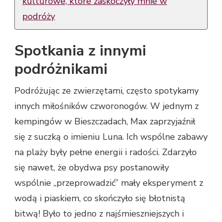
kulturowe, które zaskoczyły mnie w
podróży
Spotkania z innymi
podróżnikami
Podróżując ze zwierzętami, często spotykamy
innych miłośników czworonogów. W jednym z
kempingów w Bieszczadach, Max zaprzyjaźnił
się z suczką o imieniu Luna. Ich wspólne zabawy
na plaży były pełne energii i radości. Zdarzyło
się nawet, że obydwa psy postanowiły
wspólnie „przeprowadzić” mały eksperyment z
wodą i piaskiem, co skończyło się błotnistą
bitwą! Było to jedno z najśmieszniejszych i