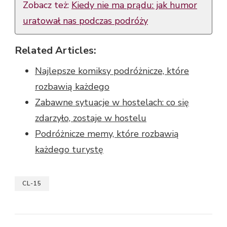
Zobacz też:
Kiedy nie ma prądu: jak humor
uratował nas podczas podróży
Related Articles:
Najlepsze komiksy podróżnicze, które
rozbawią każdego
Zabawne sytuacje w hostelach: co się
zdarzyło, zostaje w hostelu
Podróżnicze memy, które rozbawią
każdego turystę
CL-15