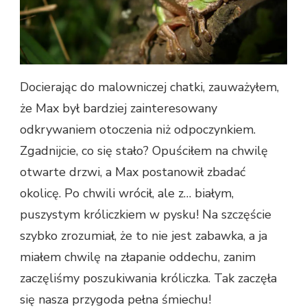
Docierając do malowniczej chatki, zauważyłem,
że Max był bardziej zainteresowany
odkrywaniem otoczenia niż odpoczynkiem.
Zgadnijcie, co się stało? Opuściłem na chwilę
otwarte drzwi, a Max postanowił zbadać
okolicę. Po chwili wrócił, ale z… białym,
puszystym króliczkiem w pysku! Na szczęście
szybko zrozumiał, że to nie jest zabawka, a ja
miałem chwilę na złapanie oddechu, zanim
zaczęliśmy poszukiwania króliczka. Tak zaczęła
się nasza przygoda pełna śmiechu!