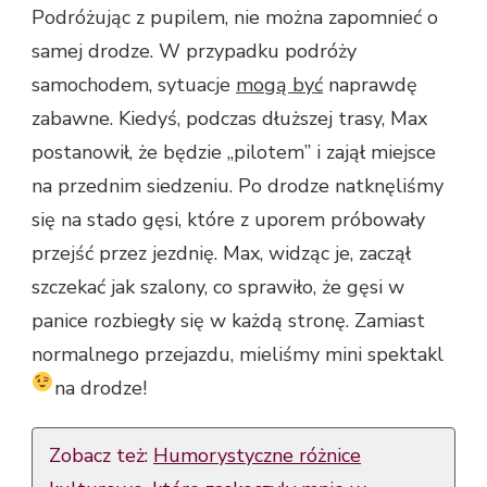
Podróżując z pupilem, nie można zapomnieć o
samej drodze. W przypadku podróży
samochodem, sytuacje
mogą być
naprawdę
zabawne. Kiedyś, podczas dłuższej trasy, Max
postanowił, że będzie „pilotem” i zajął miejsce
na przednim siedzeniu. Po drodze natknęliśmy
się na stado gęsi, które z uporem próbowały
przejść przez jezdnię. Max, widząc je, zaczął
szczekać jak szalony, co sprawiło, że gęsi w
panice rozbiegły się w każdą stronę. Zamiast
normalnego przejazdu, mieliśmy mini spektakl
na drodze!
Zobacz też:
Humorystyczne różnice