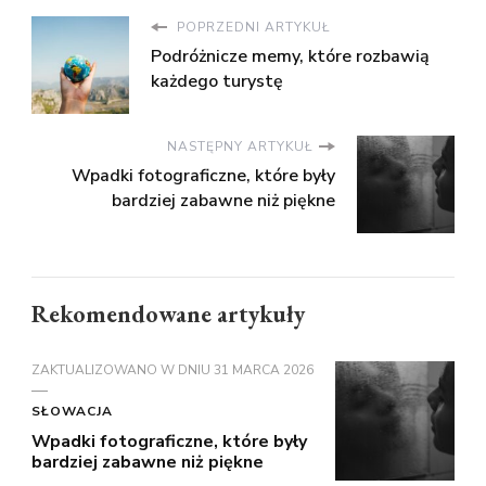
POPRZEDNI ARTYKUŁ
Podróżnicze memy, które rozbawią
każdego turystę
NASTĘPNY ARTYKUŁ
Wpadki fotograficzne, które były
bardziej zabawne niż piękne
Rekomendowane artykuły
ZAKTUALIZOWANO W DNIU
31 MARCA 2026
SŁOWACJA
Wpadki fotograficzne, które były
bardziej zabawne niż piękne