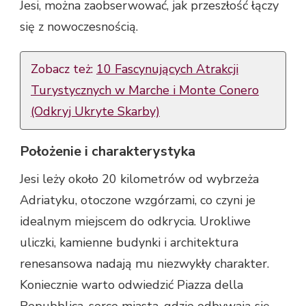
Jesi, można zaobserwować, jak przeszłość łączy
się z nowoczesnością.
Zobacz też:
10 Fascynujących Atrakcji
Turystycznych w Marche i Monte Conero
(Odkryj Ukryte Skarby)
Położenie i charakterystyka
Jesi leży około 20 kilometrów od wybrzeża
Adriatyku, otoczone wzgórzami, co czyni je
idealnym miejscem do odkrycia. Urokliwe
uliczki, kamienne budynki i architektura
renesansowa nadają mu niezwykły charakter.
Koniecznie warto odwiedzić Piazza della
Repubblica, serce miasta, gdzie odbywają się