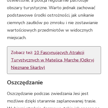
oświetlone, a policja regularnie patroluje
obszary turystyczne. Warto jednak zachować
podstawowe środki ostrożności, jak unikanie
ciemnych zaułków po zmroku i nie zostawianie
wartościowych przedmiotów w widocznych
miejscach.
Zobacz też:
10 Fascynujących Atrakcji
Turystycznych w Matelica, Marche (Odkryj
Nieznane Skarby)
Oszczędzanie
Oszczędzanie podczas zwiedzania Jesi jest
możliwe dzięki starannie zaplanowanej trasie.