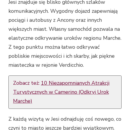
Jesi znajduje się blisko głównych szlaków
komunikacyjnych. Wygodny dojazd zapewniają
pociągi i autobusy z Ancony oraz innych
większych miast. Własny samochód pozwala na
elastyczne odkrywanie uroków regionu Marche.
Z tego punktu można łatwo odkrywać
pobliskie miejscowości i ich skarby, jak piękne
miasteczka w rejonie Verdicchio.
Zobacz też:
10 Niezapomnianych Atrakcji
Turystycznych w Camerino (Odkryj Urok
Marche)
Z każdą wizytą w Jesi odnajduję coś nowego, co
czyni to miasto jeszcze bardziej wyjątkowym.