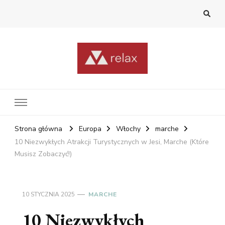
RelaxNetPl
Najlepsze miejsca na świecie
Strona główna
Europa
Włochy
marche
10 Niezwykłych Atrakcji Turystycznych w Jesi, Marche (Które
Musisz Zobaczyć!)
10 STYCZNIA 2025
MARCHE
10 Niezwykłych