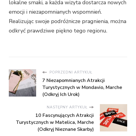
lokalne smaki, a każda wizyta dostarcza nowych
emocji i niezapomnianych wspomnień.
Realizując swoje podróżnicze pragnienia, można
odkryć prawdziwe piękno tego regionu.
POPRZEDNI ARTYKUŁ
7 Niezapomnianych Atrakcji
Turystycznych w Mondavio, Marche
(Odkryj Ich Urok)
NASTĘPNY ARTYKUŁ
10 Fascynujących Atrakcji
Turystycznych w Matelica, Marche
(Odkryj Nieznane Skarby)