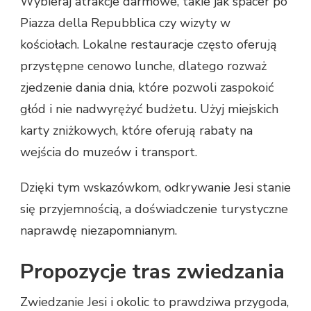
Wybieraj atrakcje darmowe, takie jak spacer po
Piazza della Repubblica czy wizyty w
kościołach. Lokalne restauracje często oferują
przystępne cenowo lunche, dlatego rozważ
zjedzenie dania dnia, które pozwoli zaspokoić
głód i nie nadwyrężyć budżetu. Użyj miejskich
karty zniżkowych, które oferują rabaty na
wejścia do muzeów i transport.
Dzięki tym wskazówkom, odkrywanie Jesi stanie
się przyjemnością, a doświadczenie turystyczne
naprawdę niezapomnianym.
Propozycje tras zwiedzania
Zwiedzanie Jesi i okolic to prawdziwa przygoda,