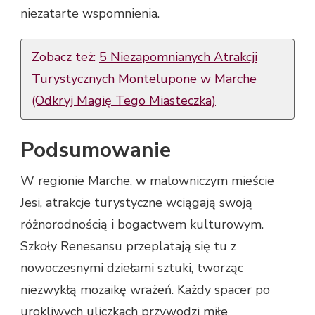
niezatarte wspomnienia.
Zobacz też:
5 Niezapomnianych Atrakcji
Turystycznych Montelupone w Marche
(Odkryj Magię Tego Miasteczka)
Podsumowanie
W regionie Marche, w malowniczym mieście
Jesi, atrakcje turystyczne wciągają swoją
różnorodnością i bogactwem kulturowym.
Szkoły Renesansu przeplatają się tu z
nowoczesnymi dziełami sztuki, tworząc
niezwykłą mozaikę wrażeń. Każdy spacer po
urokliwych uliczkach przywodzi miłe