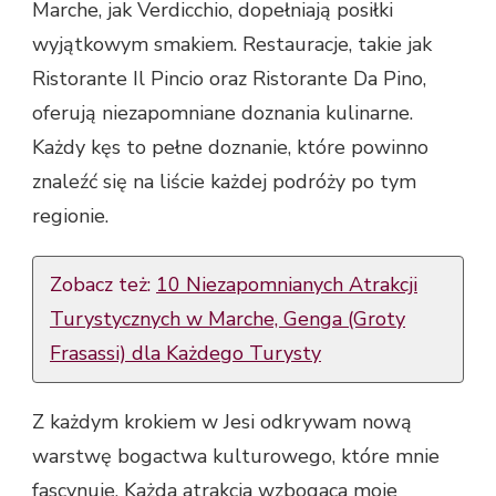
Marche, jak Verdicchio, dopełniają posiłki
wyjątkowym smakiem. Restauracje, takie jak
Ristorante Il Pincio oraz Ristorante Da Pino,
oferują niezapomniane doznania kulinarne.
Każdy kęs to pełne doznanie, które powinno
znaleźć się na liście każdej podróży po tym
regionie.
Zobacz też:
10 Niezapomnianych Atrakcji
Turystycznych w Marche, Genga (Groty
Frasassi) dla Każdego Turysty
Z każdym krokiem w Jesi odkrywam nową
warstwę bogactwa kulturowego, które mnie
fascynuje. Każda atrakcja wzbogaca moje