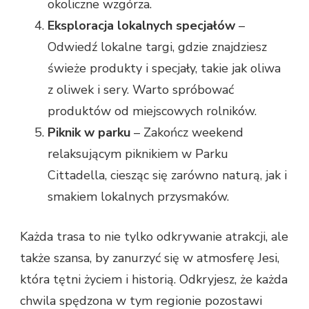
okoliczne wzgórza.
Eksploracja lokalnych specjałów
–
Odwiedź lokalne targi, gdzie znajdziesz
świeże produkty i specjały, takie jak oliwa
z oliwek i sery. Warto spróbować
produktów od miejscowych rolników.
Piknik w parku
– Zakończ weekend
relaksującym piknikiem w Parku
Cittadella, ciesząc się zarówno naturą, jak i
smakiem lokalnych przysmaków.
Każda trasa to nie tylko odkrywanie atrakcji, ale
także szansa, by zanurzyć się w atmosferę Jesi,
która tętni życiem i historią. Odkryjesz, że każda
chwila spędzona w tym regionie pozostawi