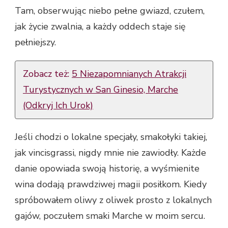
Tam, obserwując niebo pełne gwiazd, czułem,
jak życie zwalnia, a każdy oddech staje się
pełniejszy.
Zobacz też:
5 Niezapomnianych Atrakcji
Turystycznych w San Ginesio, Marche
(Odkryj Ich Urok)
Jeśli chodzi o lokalne specjały, smakołyki takiej,
jak vincisgrassi, nigdy mnie nie zawiodły. Każde
danie opowiada swoją historię, a wyśmienite
wina dodają prawdziwej magii posiłkom. Kiedy
spróbowałem oliwy z oliwek prosto z lokalnych
gajów, poczułem smaki Marche w moim sercu.