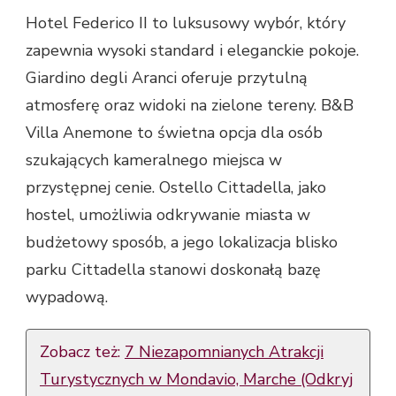
Hotel Federico II to luksusowy wybór, który
zapewnia wysoki standard i eleganckie pokoje.
Giardino degli Aranci oferuje przytulną
atmosferę oraz widoki na zielone tereny. B&B
Villa Anemone to świetna opcja dla osób
szukających kameralnego miejsca w
przystępnej cenie. Ostello Cittadella, jako
hostel, umożliwia odkrywanie miasta w
budżetowy sposób, a jego lokalizacja blisko
parku Cittadella stanowi doskonałą bazę
wypadową.
Zobacz też:
7 Niezapomnianych Atrakcji
Turystycznych w Mondavio, Marche (Odkryj