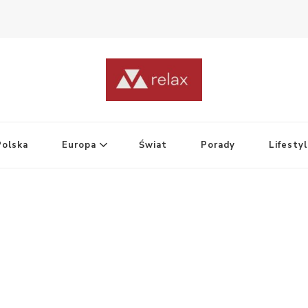
Polska
Europa
Świat
Porady
Lifesty