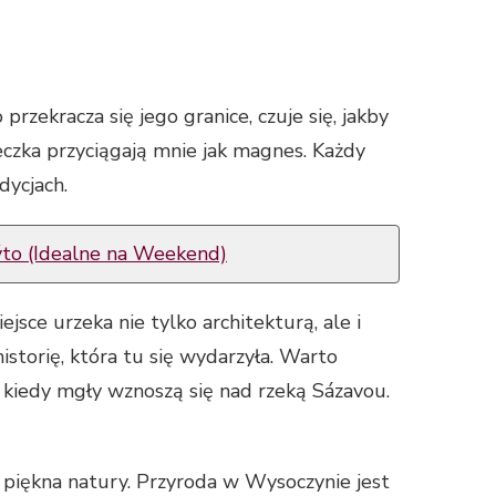
rzekracza się jego granice, czuje się, jakby
teczka przyciągają mnie jak magnes. Każdy
dycjach.
ýto (Idealne na Weekend)
ce urzeka nie tylko architekturą, ale i
storię, która tu się wydarzyła. Warto
 kiedy mgły wznoszą się nad rzeką Sázavou.
 piękna natury. Przyroda w Wysoczynie jest