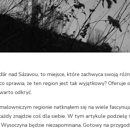
ďár nad Sázavou, to miejsce, które zachwyca swoją różn
co sprawia, że ten region jest tak wyjątkowy? Oferuje o
 warto odkryć.
malowniczym regionie natknąłem się na wiele fascynuj
każdy znajdzie coś dla siebie. W tym artykule podzielę 
aj Wysoczyna będzie niezapomniana. Gotowy na przygod