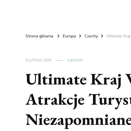
Strona główna
Europa
Czechy
Ultimate Kra
9 LUTEGO 2025
CZECHY
Ultimate Kraj 
Atrakcje Turys
Niezapomniane