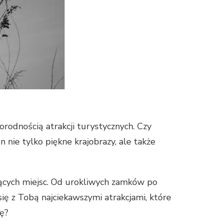
orodnością atrakcji turystycznych. Czy
n nie tylko piękne krajobrazy, ale także
ących miejsc. Od urokliwych zamków po
się z Tobą najciekawszymi atrakcjami, które
ę?