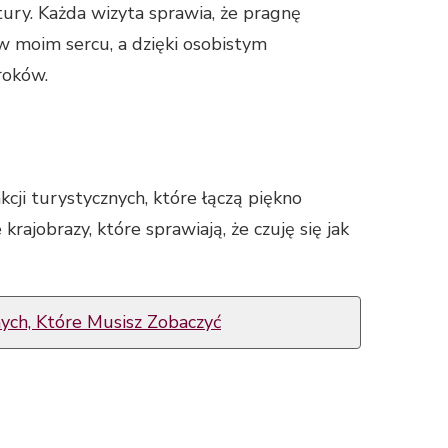
ury. Każda wizyta sprawia, że pragnę
 w moim sercu, a dzięki osobistym
roków.
ji turystycznych, które łączą piękno
rajobrazy, które sprawiają, że czuję się jak
nych, Które Musisz Zobaczyć