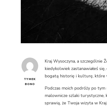
Kraj Wysoczyna, a szczególnie Ž
kiedykolwiek zastanawiałeś się, 
bogatą historię i kulturę, które
TYMEK
BONO
Podczas moich podróży po tym 
malownicze szlaki turystyczne, 
sprawią, że Twoja wizyta w Kr