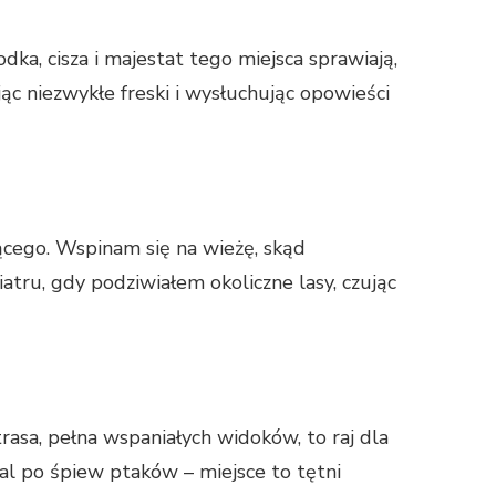
ka, cisza i majestat tego miejsca sprawiają,
ąc niezwykłe freski i wysłuchując opowieści
ącego. Wspinam się na wieżę, skąd
tru, gdy podziwiałem okoliczne lasy, czując
rasa, pełna wspaniałych widoków, to raj dla
al po śpiew ptaków – miejsce to tętni