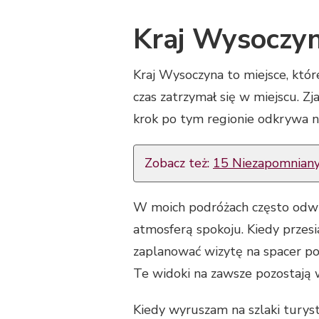
Kraj Wysoczy
Kraj Wysoczyna to miejsce, które
czas zatrzymał się w miejscu. Z
krok po tym regionie odkrywa no
Zobacz też:
15 Niezapomnianyc
W moich podróżach często odwie
atmosferą spokoju. Kiedy przesi
zaplanować wizytę na spacer po
Te widoki na zawsze pozostają 
Kiedy wyruszam na szlaki turys