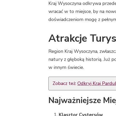
Kraj Wysoczyna odkrywa przede 
wracać w to miejsce, by na nowo
doświadczeniom mogę z pełnym 
Atrakcje Tury
Region Kraj Wysoczyna, zwłaszc
natury z głęboką historią. Już p
w innym świecie.
Zobacz też:
Odkryj Kraj Pardu
Najważniejsze Mie
Klasztor Cystersów