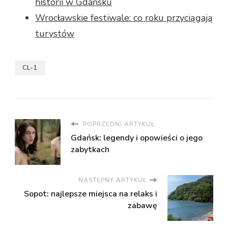
historii w Gdańsku
Wrocławskie festiwale: co roku przyciągają
turystów
CL-1
POPRZEDNI ARTYKUŁ
Gdańsk: legendy i opowieści o jego
zabytkach
NASTĘPNY ARTYKUŁ
Sopot: najlepsze miejsca na relaks i
zabawę