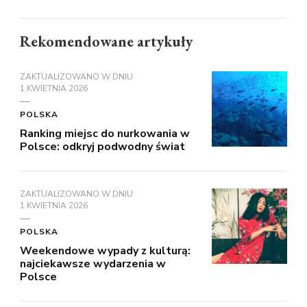
Rekomendowane artykuły
ZAKTUALIZOWANO W DNIU
1 KWIETNIA 2026
POLSKA
Ranking miejsc do nurkowania w
Polsce: odkryj podwodny świat
ZAKTUALIZOWANO W DNIU
1 KWIETNIA 2026
POLSKA
Weekendowe wypady z kulturą:
najciekawsze wydarzenia w
Polsce