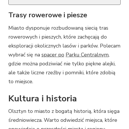
Trasy rowerowe i piesze
Miasto dysponuje rozbudowaną siecią tras
rowerowych i pieszych, które zachęcają do
eksploracji okolicznych lasów i parków. Polecam
wybrać się na
spacer po
Parku Centralnym
,
gdzie można podziwiać nie tylko piękne alejki,
ale także liczne rzeźby i pomniki, które zdobią
to miejsce.
Kultura i historia
Olsztyn to miasto z bogatą historią, która sięga
średniowiecza. Warto odwiedzić miejsca, które