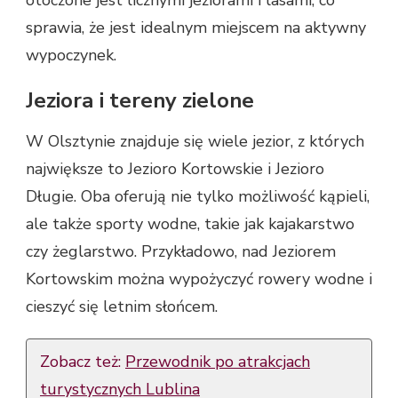
otoczone jest licznymi jeziorami i lasami, co
sprawia, że jest idealnym miejscem na aktywny
wypoczynek.
Jeziora i tereny zielone
W Olsztynie znajduje się wiele jezior, z których
największe to Jezioro Kortowskie i Jezioro
Długie. Oba oferują nie tylko możliwość kąpieli,
ale także sporty wodne, takie jak kajakarstwo
czy żeglarstwo. Przykładowo, nad Jeziorem
Kortowskim można wypożyczyć rowery wodne i
cieszyć się letnim słońcem.
Zobacz też:
Przewodnik po atrakcjach
turystycznych Lublina