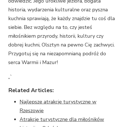
odwiedzić. Jego urokliwe jeziora, bogata
historia, wydarzenia kulturalne oraz pyszna
kuchnia sprawiają, że każdy znajdzie tu coś dla
siebie. Bez względu na to, czy jesteś
miłośnikiem przyrody, historii, kultury czy
dobrej kuchni, Olsztyn na pewno Cię zachwyci.
Przygotuj się na niezapomnianą podróż do
serca Warmii i Mazur!
„`
Related Articles:
Najlepsze atrakcje turystyczne w
Rzeszowie
Atrakcje turystyczne dla miłośników