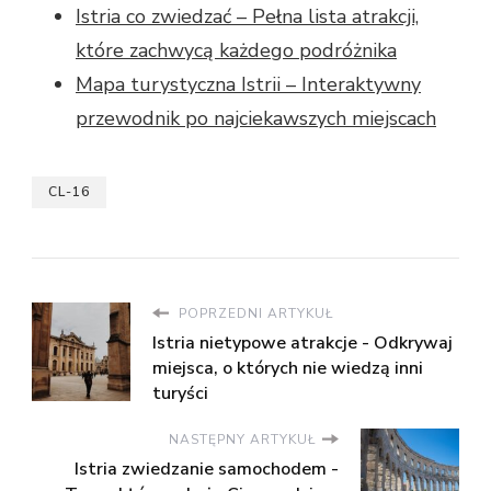
Istria co zwiedzać – Pełna lista atrakcji,
które zachwycą każdego podróżnika
Mapa turystyczna Istrii – Interaktywny
przewodnik po najciekawszych miejscach
CL-16
POPRZEDNI ARTYKUŁ
Istria nietypowe atrakcje - Odkrywaj
miejsca, o których nie wiedzą inni
turyści
NASTĘPNY ARTYKUŁ
Istria zwiedzanie samochodem -