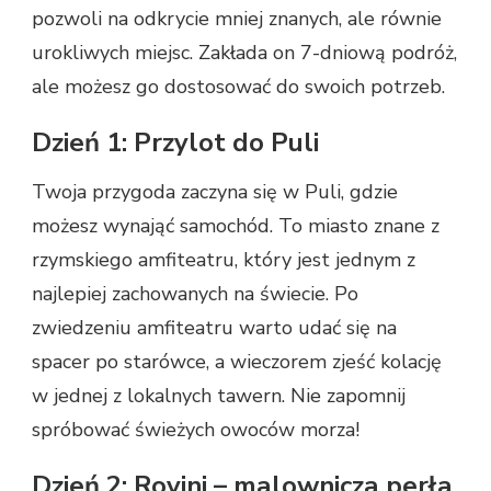
pozwoli na odkrycie mniej znanych, ale równie
urokliwych miejsc. Zakłada on 7-dniową podróż,
ale możesz go dostosować do swoich potrzeb.
Dzień 1: Przylot do Puli
Twoja przygoda zaczyna się w Puli, gdzie
możesz wynająć samochód. To miasto znane z
rzymskiego amfiteatru, który jest jednym z
najlepiej zachowanych na świecie. Po
zwiedzeniu amfiteatru warto udać się na
spacer po starówce, a wieczorem zjeść kolację
w jednej z lokalnych tawern. Nie zapomnij
spróbować świeżych owoców morza!
Dzień 2: Rovinj – malownicza perła