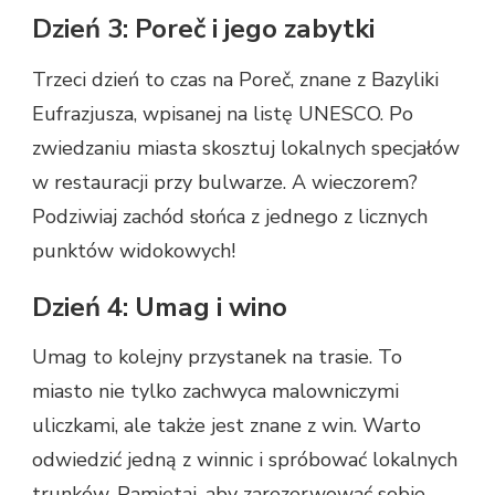
Dzień 3: Poreč i jego zabytki
Trzeci dzień to czas na Poreč, znane z Bazyliki
Eufrazjusza, wpisanej na listę UNESCO. Po
zwiedzaniu miasta skosztuj lokalnych specjałów
w restauracji przy bulwarze. A wieczorem?
Podziwiaj zachód słońca z jednego z licznych
punktów widokowych!
Dzień 4: Umag i wino
Umag to kolejny przystanek na trasie. To
miasto nie tylko zachwyca malowniczymi
uliczkami, ale także jest znane z win. Warto
odwiedzić jedną z winnic i spróbować lokalnych
trunków. Pamiętaj, aby zarezerwować sobie