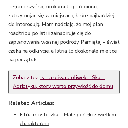
pełni cieszyć się urokami tego regionu,
zatrzymując się w miejscach, które najbardziej
cię interesują. Mam nadzieję, że mój plan
roadtripu po Istrii zainspiruje cię do
zaplanowania własnej podróży. Pamiętaj – świat
czeka na odkrycie, a Istria to doskonałe miejsce
na początek!
Zobacz też:
Istria oliwa z oliwek – Skarb
Adriatyku, który warto przywieźć do domu
Related Articles:
Istria miasteczka – Małe perełki z wielkim
charakterem