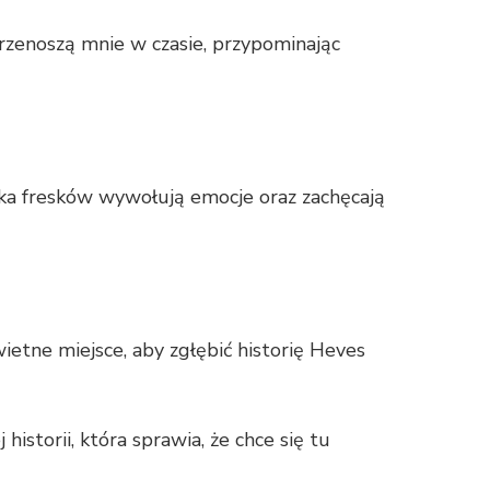
zenoszą mnie w czasie, przypominając
ztuka fresków wywołują emocje oraz zachęcają
etne miejsce, aby zgłębić historię Heves
istorii, która sprawia, że chce się tu