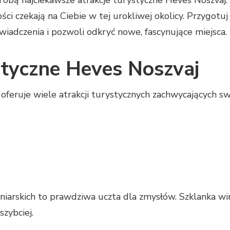
ci czekają na Ciebie w tej urokliwej okolicy. Przygotuj
adczenia i pozwoli odkryć nowe, fascynujące miejsca.
styczne Heves Noszvaj
oferuje wiele atrakcji turystycznych zachwycających swo
iarskich to prawdziwa uczta dla zmysłów. Szklanka win
szybciej.