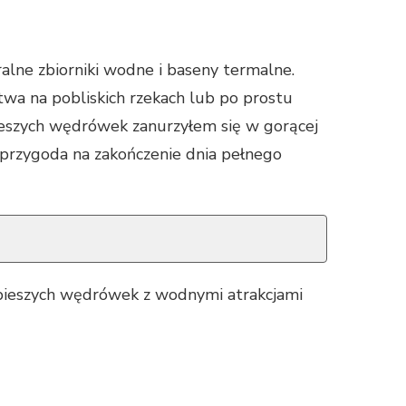
alne zbiorniki wodne i baseny termalne.
stwa na pobliskich rzekach lub po prostu
pieszych wędrówek zanurzyłem się w gorącej
a przygoda na zakończenie dnia pełnego
 pieszych wędrówek z wodnymi atrakcjami