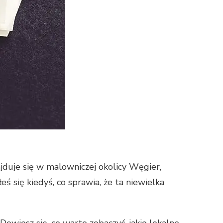
jduje się w malowniczej okolicy Węgier,
eś się kiedyś, co sprawia, że ta niewielka
owiesz się, co warto zobaczyć, jakie lokalne