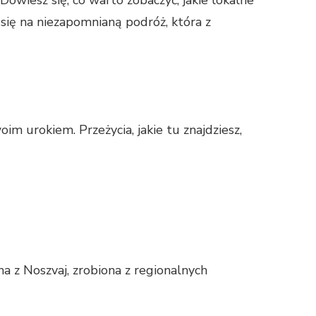
 się na niezapomnianą podróż, która z
im urokiem. Przeżycia, jakie tu znajdziesz,
a z Noszvaj, zrobiona z regionalnych