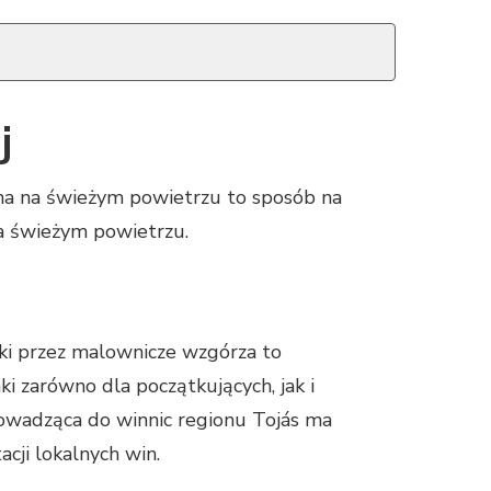
j
na na świeżym powietrzu to sposób na
a świeżym powietrzu.
wki przez malownicze wzgórza to
ki zarówno dla początkujących, jak i
prowadząca do winnic regionu Tojás ma
cji lokalnych win.