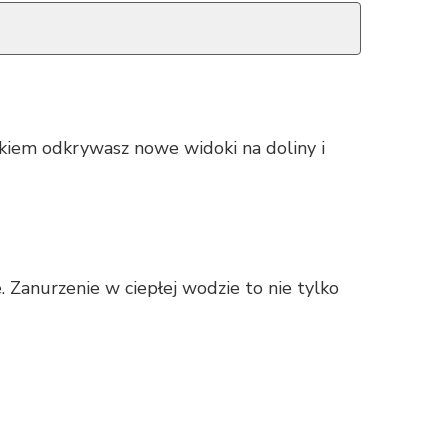
kiem odkrywasz nowe widoki na doliny i
Zanurzenie w ciepłej wodzie to nie tylko