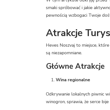
smaki spróbować i jakie aktywnoś
pewnością wzbogaci Twoje doświ
Atrakcje Tury
Heves Noszvaj to miejsce, które 
są niezapomniane.
Główne Atrakcje
Wina regionalne
Odkrywanie lokalnych piwnic win
winogron, sprawia, że serce bije 