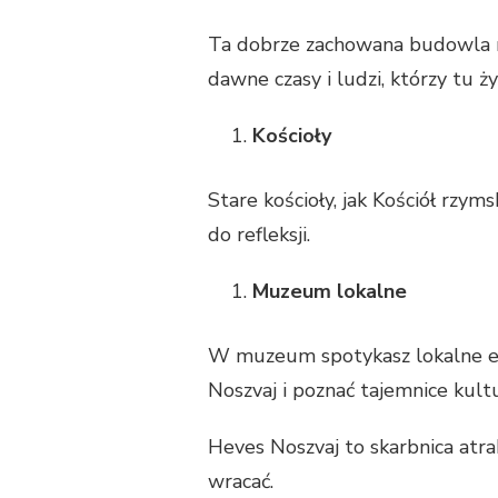
Ta dobrze zachowana budowla m
dawne czasy i ludzi, którzy tu żyl
Kościoły
Stare kościoły, jak Kościół rzym
do refleksji.
Muzeum lokalne
W muzeum spotykasz lokalne eks
Noszvaj i poznać tajemnice kult
Heves Noszvaj to skarbnica atrak
wracać.