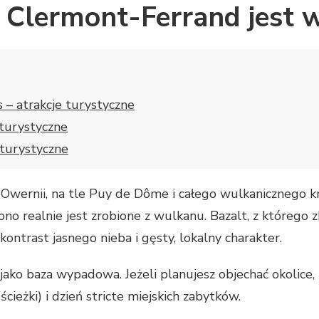
e Clermont-Ferrand jest
s – atrakcje turystyczne
 turystyczne
 turystyczne
wernii, na tle Puy de Dôme i całego wulkanicznego kra
no realnie jest zrobione z wulkanu. Bazalt, z którego
 kontrast jasnego nieba i gęsty, lokalny charakter.
ako baza wypadowa. Jeżeli planujesz objechać okolice,
cieżki) i dzień stricte miejskich zabytków.