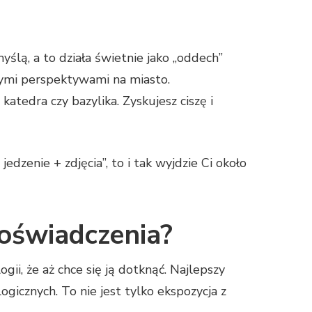
ślą, a to działa świetnie jako „oddech”
zymi perspektywami na miasto.
atedra czy bazylika. Zyskujesz ciszę i
 jedzenie + zdjęcia”, to i tak wyjdzie Ci około
doświadczenia?
ii, że aż chce się ją dotknąć. Najlepszy
icznych. To nie jest tylko ekspozycja z