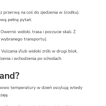
z przerwą na coś do zjedzenia w środku).
łową pełną pytań.
 Owernii: widoki, trasa i poczucie skali. Z
i wybranego transportu).
 Vulcania i/lub widoki zrób w drugi blok.
dzenia i wchodzenia po schodach.
rand?
powo temperatury w dzień oscylują wtedy
zają.