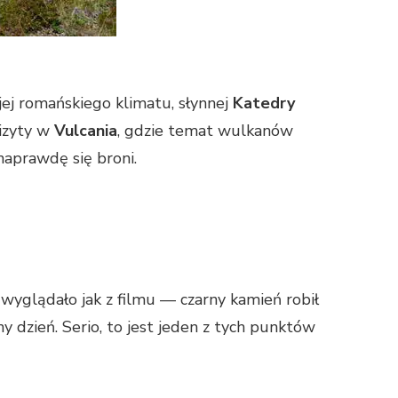
 jej romańskiego klimatu, słynnej
Katedry
izyty w
Vulcania
, gdzie temat wulkanów
 naprawdę się broni.
wyglądało jak z filmu — czarny kamień robił
 dzień. Serio, to jest jeden z tych punktów