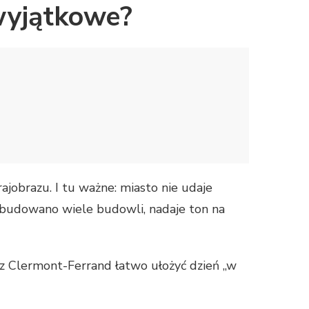
 wyjątkowe?
jobrazu. I tu ważne: miasto nie udaje
 zbudowano wiele budowli, nadaje ton na
 z Clermont-Ferrand łatwo ułożyć dzień „w