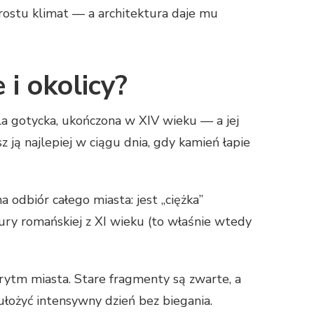
rostu klimat — a architektura daje mu
 i okolicy?
la gotycka, ukończona w XIV wieku — a jej
z ją najlepiej w ciągu dnia, gdy kamień łapie
 odbiór całego miasta: jest „ciężka”
ury romańskiej z XI wieku (to właśnie wtedy
ytm miasta. Stare fragmenty są zwarte, a
 ułożyć intensywny dzień bez biegania.