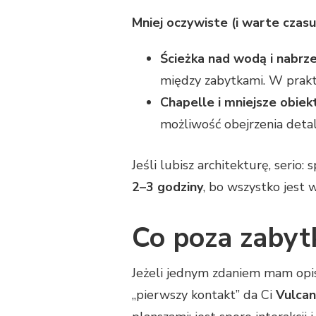
Mniej oczywiste (i warte czasu
Ścieżka nad wodą i nabrz
między zabytkami. W prakt
Chapelle i mniejsze obie
możliwość obejrzenia detal
Jeśli lubisz architekturę, serio
2–3 godziny
, bo wszystko jest 
Co poza zabyt
Jeżeli jednym zdaniem mam opisa
„pierwszy kontakt” da Ci
Vulcan