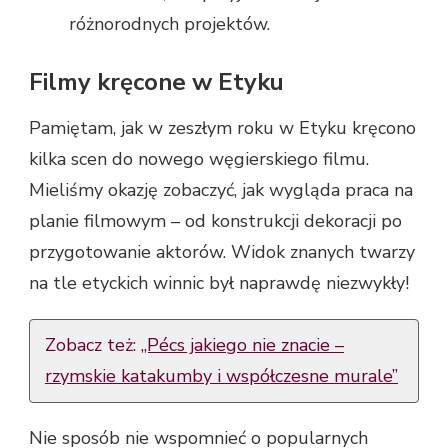
różnorodnych projektów.
Filmy kręcone w Etyku
Pamiętam, jak w zeszłym roku w Etyku kręcono
kilka scen do nowego węgierskiego filmu.
Mieliśmy okazję zobaczyć, jak wygląda praca na
planie filmowym – od konstrukcji dekoracji po
przygotowanie aktorów. Widok znanych twarzy
na tle etyckich winnic był naprawdę niezwykły!
Zobacz też:
„Pécs jakiego nie znacie –
rzymskie katakumby i współczesne murale”
Nie sposób nie wspomnieć o popularnych