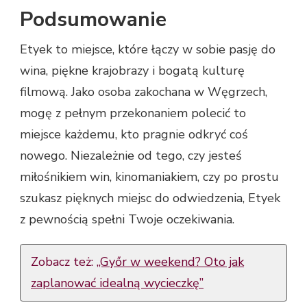
Podsumowanie
Etyek to miejsce, które łączy w sobie pasję do
wina, piękne krajobrazy i bogatą kulturę
filmową. Jako osoba zakochana w Węgrzech,
mogę z pełnym przekonaniem polecić to
miejsce każdemu, kto pragnie odkryć coś
nowego. Niezależnie od tego, czy jesteś
miłośnikiem win, kinomaniakiem, czy po prostu
szukasz pięknych miejsc do odwiedzenia, Etyek
z pewnością spełni Twoje oczekiwania.
Zobacz też:
„Győr w weekend? Oto jak
zaplanować idealną wycieczkę”