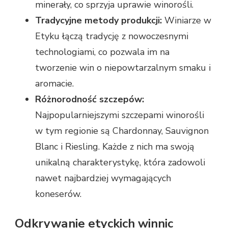
minerały, co sprzyja uprawie winorośli.
Tradycyjne metody produkcji:
Winiarze w
Etyku łączą tradycję z nowoczesnymi
technologiami, co pozwala im na
tworzenie win o niepowtarzalnym smaku i
aromacie.
Różnorodność szczepów:
Najpopularniejszymi szczepami winorośli
w tym regionie są Chardonnay, Sauvignon
Blanc i Riesling. Każde z nich ma swoją
unikalną charakterystykę, która zadowoli
nawet najbardziej wymagających
koneserów.
Odkrywanie etyckich winnic