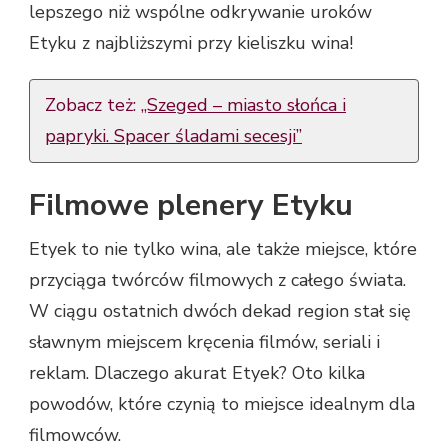
lepszego niż wspólne odkrywanie uroków
Etyku z najbliższymi przy kieliszku wina!
Zobacz też:
„Szeged – miasto słońca i
papryki. Spacer śladami secesji”
Filmowe plenery Etyku
Etyek to nie tylko wina, ale także miejsce, które
przyciąga twórców filmowych z całego świata.
W ciągu ostatnich dwóch dekad region stał się
sławnym miejscem kręcenia filmów, seriali i
reklam. Dlaczego akurat Etyek? Oto kilka
powodów, które czynią to miejsce idealnym dla
filmowców.