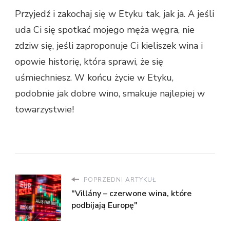
Przyjedź i zakochaj się w Etyku tak, jak ja. A jeśli
uda Ci się spotkać mojego męża węgra, nie
zdziw się, jeśli zaproponuje Ci kieliszek wina i
opowie historię, która sprawi, że się
uśmiechniesz. W końcu życie w Etyku,
podobnie jak dobre wino, smakuje najlepiej w
towarzystwie!
POPRZEDNI ARTYKUŁ
"Villány – czerwone wina, które
podbijają Europę"