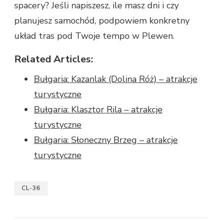
spacery? Jeśli napiszesz, ile masz dni i czy
planujesz samochód, podpowiem konkretny
układ tras pod Twoje tempo w Plewen.
Related Articles:
Bułgaria: Kazanlak (Dolina Róż) – atrakcje
turystyczne
Bułgaria: Klasztor Rila – atrakcje
turystyczne
Bułgaria: Słoneczny Brzeg – atrakcje
turystyczne
CL-36