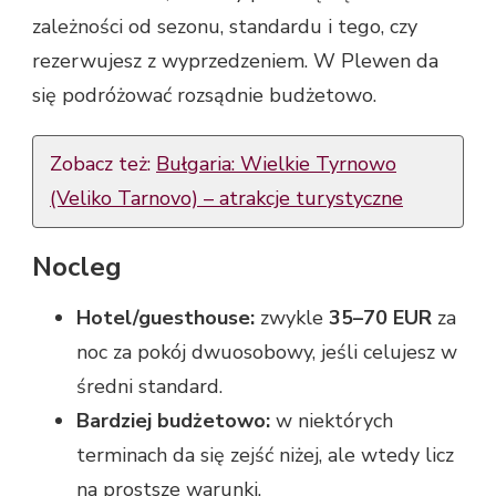
zależności od sezonu, standardu i tego, czy
rezerwujesz z wyprzedzeniem. W Plewen da
się podróżować rozsądnie budżetowo.
Zobacz też:
Bułgaria: Wielkie Tyrnowo
(Veliko Tarnovo) – atrakcje turystyczne
Nocleg
Hotel/guesthouse:
zwykle
35–70 EUR
za
noc za pokój dwuosobowy, jeśli celujesz w
średni standard.
Bardziej budżetowo:
w niektórych
terminach da się zejść niżej, ale wtedy licz
na prostsze warunki.