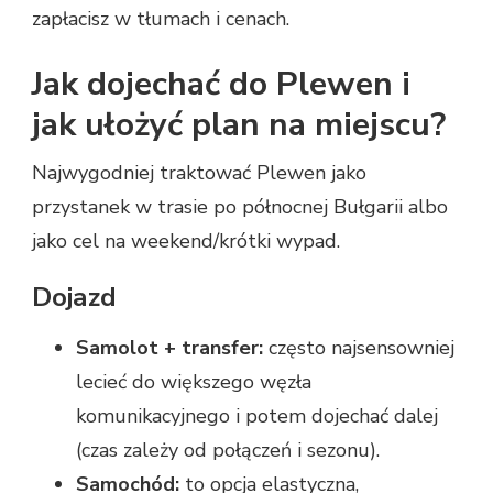
zapłacisz w tłumach i cenach.
Jak dojechać do Plewen i
jak ułożyć plan na miejscu?
Najwygodniej traktować Plewen jako
przystanek w trasie po północnej Bułgarii albo
jako cel na weekend/krótki wypad.
Dojazd
Samolot + transfer:
często najsensowniej
lecieć do większego węzła
komunikacyjnego i potem dojechać dalej
(czas zależy od połączeń i sezonu).
Samochód:
to opcja elastyczna,