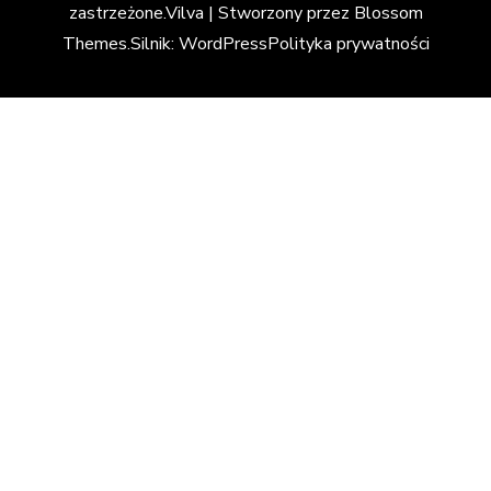
zastrzeżone.
Vilva | Stworzony przez
Blossom
Themes
.Silnik:
WordPress
Polityka prywatności