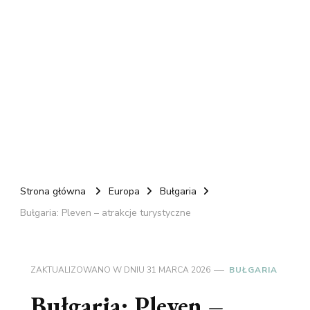
Strona główna
Europa
Bułgaria
Bułgaria: Pleven – atrakcje turystyczne
ZAKTUALIZOWANO W DNIU
31 MARCA 2026
BUŁGARIA
Bułgaria: Pleven –