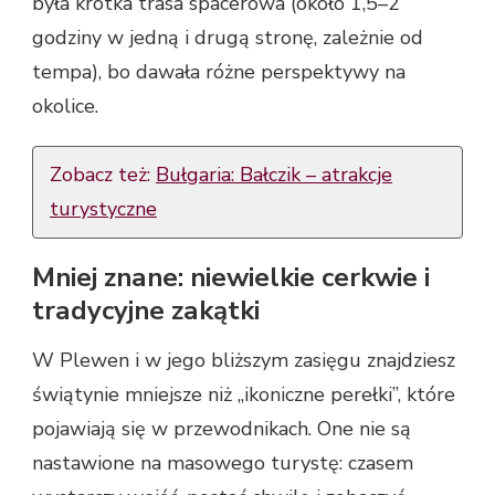
była krótka trasa spacerowa (około 1,5–2
godziny w jedną i drugą stronę, zależnie od
tempa), bo dawała różne perspektywy na
okolice.
Zobacz też:
Bułgaria: Bałczik – atrakcje
turystyczne
Mniej znane: niewielkie cerkwie i
tradycyjne zakątki
W Plewen i w jego bliższym zasięgu znajdziesz
świątynie mniejsze niż „ikoniczne perełki”, które
pojawiają się w przewodnikach. One nie są
nastawione na masowego turystę: czasem