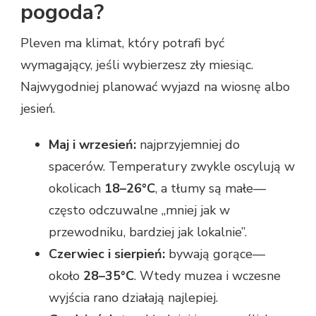
pogoda?
Pleven ma klimat, który potrafi być
wymagający, jeśli wybierzesz zły miesiąc.
Najwygodniej planować wyjazd na wiosnę albo
jesień.
Maj i wrzesień:
najprzyjemniej do
spacerów. Temperatury zwykle oscylują w
okolicach
18–26°C
, a tłumy są małe—
często odczuwalne „mniej jak w
przewodniku, bardziej jak lokalnie”.
Czerwiec i sierpień:
bywają gorące—
około
28–35°C
. Wtedy muzea i wczesne
wyjścia rano działają najlepiej.