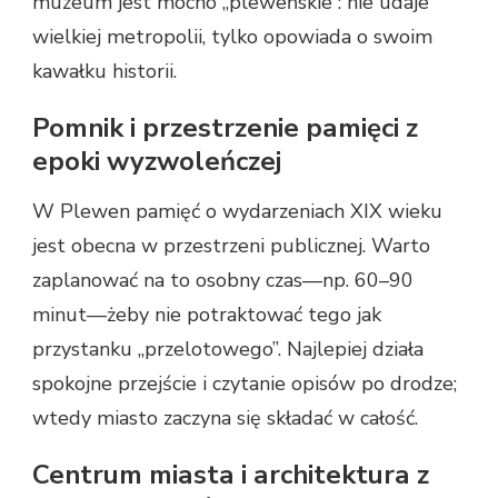
muzeum jest mocno „pleweńskie”: nie udaje
wielkiej metropolii, tylko opowiada o swoim
kawałku historii.
Pomnik i przestrzenie pamięci z
epoki wyzwoleńczej
W Plewen pamięć o wydarzeniach XIX wieku
jest obecna w przestrzeni publicznej. Warto
zaplanować na to osobny czas—np. 60–90
minut—żeby nie potraktować tego jak
przystanku „przelotowego”. Najlepiej działa
spokojne przejście i czytanie opisów po drodze;
wtedy miasto zaczyna się składać w całość.
Centrum miasta i architektura z