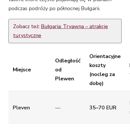
podczas podróży po północnej Bułgarii.
Zobacz też:
Bułgaria: Tryawna – atrakcje
turystyczne
Orientacyjne
Odległość
koszty
Miejsce
od
(nocleg za
Plewen
dobę)
Pleven
—
35–70 EUR