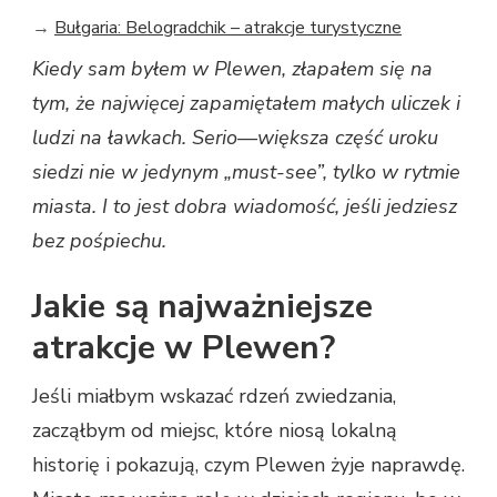
→
Bułgaria: Belogradchik – atrakcje turystyczne
Kiedy sam byłem w Plewen, złapałem się na
tym, że najwięcej zapamiętałem małych uliczek i
ludzi na ławkach. Serio—większa część uroku
siedzi nie w jedynym „must-see”, tylko w rytmie
miasta. I to jest dobra wiadomość, jeśli jedziesz
bez pośpiechu.
Jakie są najważniejsze
atrakcje w Plewen?
Jeśli miałbym wskazać rdzeń zwiedzania,
zacząłbym od miejsc, które niosą lokalną
historię i pokazują, czym Plewen żyje naprawdę.