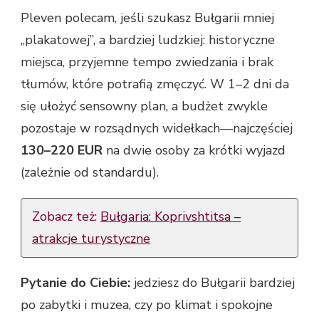
Pleven polecam, jeśli szukasz Bułgarii mniej
„plakatowej”, a bardziej ludzkiej: historyczne
miejsca, przyjemne tempo zwiedzania i brak
tłumów, które potrafią zmęczyć. W 1–2 dni da
się ułożyć sensowny plan, a budżet zwykle
pozostaje w rozsądnych widełkach—najczęściej
130–220 EUR
na dwie osoby za krótki wyjazd
(zależnie od standardu).
Zobacz też:
Bułgaria: Koprivshtitsa –
atrakcje turystyczne
Pytanie do Ciebie:
jedziesz do Bułgarii bardziej
po zabytki i muzea, czy po klimat i spokojne