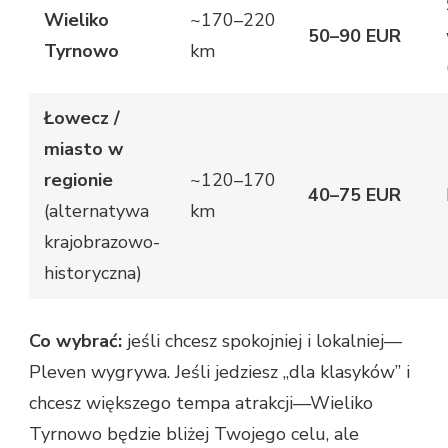
Wieliko
~170–220
50–90 EUR
Tyrnowo
km
Łowecz /
miasto w
regionie
~120–170
40–75 EUR
(alternatywa
km
krajobrazowo-
historyczna)
Co wybrać:
jeśli chcesz spokojniej i lokalniej—
Pleven wygrywa. Jeśli jedziesz „dla klasyków” i
chcesz większego tempa atrakcji—Wieliko
Tyrnowo będzie bliżej Twojego celu, ale