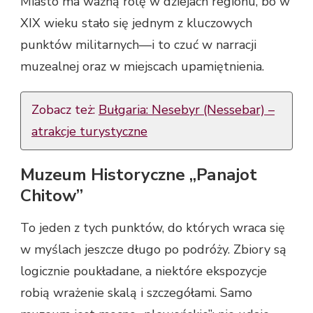
Miasto ma ważną rolę w dziejach regionu, bo w
XIX wieku stało się jednym z kluczowych
punktów militarnych—i to czuć w narracji
muzealnej oraz w miejscach upamiętnienia.
Zobacz też:
Bułgaria: Nesebyr (Nessebar) –
atrakcje turystyczne
Muzeum Historyczne „Panajot
Chitow”
To jeden z tych punktów, do których wraca się
w myślach jeszcze długo po podróży. Zbiory są
logicznie poukładane, a niektóre ekspozycje
robią wrażenie skalą i szczegółami. Samo