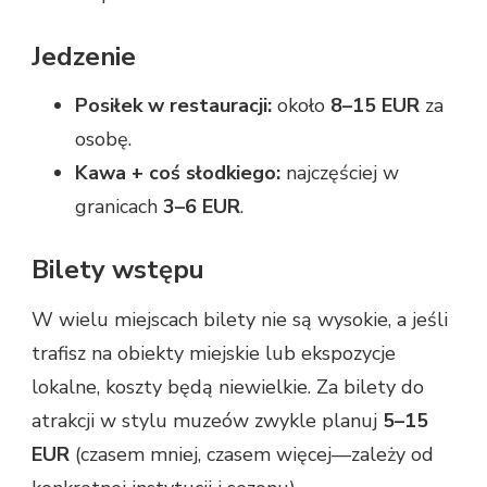
Jedzenie
Posiłek w restauracji:
około
8–15 EUR
za
osobę.
Kawa + coś słodkiego:
najczęściej w
granicach
3–6 EUR
.
Bilety wstępu
W wielu miejscach bilety nie są wysokie, a jeśli
trafisz na obiekty miejskie lub ekspozycje
lokalne, koszty będą niewielkie. Za bilety do
atrakcji w stylu muzeów zwykle planuj
5–15
EUR
(czasem mniej, czasem więcej—zależy od