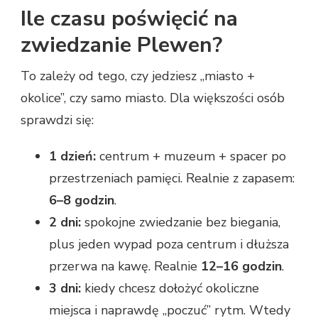
Ile czasu poświęcić na
zwiedzanie Plewen?
To zależy od tego, czy jedziesz „miasto +
okolice”, czy samo miasto. Dla większości osób
sprawdzi się:
1 dzień:
centrum + muzeum + spacer po
przestrzeniach pamięci. Realnie z zapasem:
6–8 godzin
.
2 dni:
spokojne zwiedzanie bez biegania,
plus jeden wypad poza centrum i dłuższa
przerwa na kawę. Realnie
12–16 godzin
.
3 dni:
kiedy chcesz dołożyć okoliczne
miejsca i naprawdę „poczuć” rytm. Wtedy