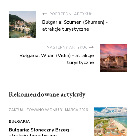
POPRZEDNI ARTYKUŁ
Bułgaria: Szumen (Shumen) -
atrakcje turystyczne
NASTĘPNY ARTYKUŁ
Bułgaria: Widin (Vidin) - atrakcje
turystyczne
Rekomendowane artykuły
ZAKTUALIZOWANO W DNIU
31 MARCA 2026
BUŁGARIA
Bułgaria: Słoneczny Brzeg –
atrakcje turystyczne