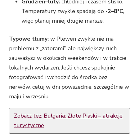
Grudzień–luty:
chłodniej i czasem ślisko.
Temperatury zwykle spadają do
-2–8°C
,
więc planuj mniej długie marsze.
Typowe tłumy:
w Plewen zwykle nie ma
problemu z „zatorami”, ale największy ruch
zauważysz w okolicach weekendów i w trakcie
lokalnych wydarzeń. Jeśli chcesz spokojnie
fotografować i wchodzić do środka bez
nerwów, celuj w dni powszednie, szczególnie w
maju i wrześniu.
Zobacz też:
Bułgaria: Złote Piaski – atrakcje
turystyczne