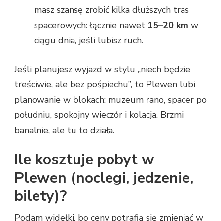
masz szansę zrobić kilka dłuższych tras
spacerowych: łącznie nawet
15–20 km
w
ciągu dnia, jeśli lubisz ruch.
Jeśli planujesz wyjazd w stylu „niech będzie
treściwie, ale bez pośpiechu”, to Plewen lubi
planowanie w blokach: muzeum rano, spacer po
południu, spokojny wieczór i kolacja. Brzmi
banalnie, ale tu to działa.
Ile kosztuje pobyt w
Plewen (noclegi, jedzenie,
bilety)?
Podam widełki, bo ceny potrafią się zmieniać w