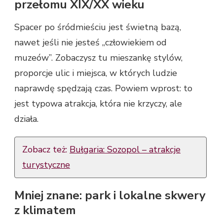
przełomu XIX/XX wieku
Spacer po śródmieściu jest świetną bazą,
nawet jeśli nie jesteś „człowiekiem od
muzeów”. Zobaczysz tu mieszankę stylów,
proporcje ulic i miejsca, w których ludzie
naprawdę spędzają czas. Powiem wprost: to
jest typowa atrakcja, która nie krzyczy, ale
działa.
Zobacz też:
Bułgaria: Sozopol – atrakcje
turystyczne
Mniej znane: park i lokalne skwery
z klimatem