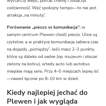
wystarczy wejść, postać chwilę i zobaczyć
codzienność. Weź spokojny tempo—to nie jest
atrakcja „na minutę”.
Porównanie „pieszo vs komunikacja”:
w
samym centrum Plewen chodź pieszo. Ulice są
czytelne, a w praktyce komunikacja zabiera czas
na dojazdy „pomiędzy”. Jeśli masz 2–3 punkty,
które są daleko od siebie (np. muzeum i obszar
zielony na końcu), wtedy auto lub autobus
miejskie mają sens. Przy 4–5 miejscach lepiej iść
—nawet łącznie po 8–10 km w dzień.
Kiedy najlepiej jechać do
Plewen i jak wygląda