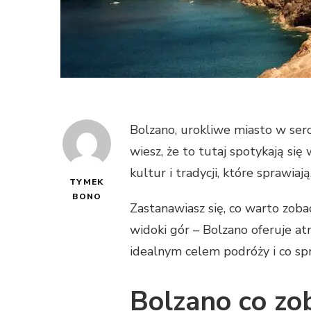
Bolzano, urokliwe miasto w serc
wiesz, że to tutaj spotykają się
kultur i tradycji, które sprawiaj
TYMEK
BONO
Zastanawiasz się, co warto zob
widoki gór – Bolzano oferuje at
idealnym celem podróży i co spr
Bolzano co zo