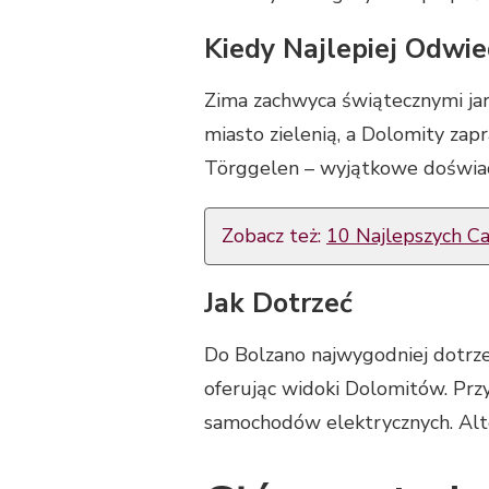
Kiedy Najlepiej Odwie
Zima zachwyca świątecznymi jar
miasto zielenią, a Dolomity zapr
Törggelen – wyjątkowe doświad
Zobacz też:
10 Najlepszych Ca
Jak Dotrzeć
Do Bolzano najwygodniej dotrze
oferując widoki Dolomitów. Prz
samochodów elektrycznych. Alt