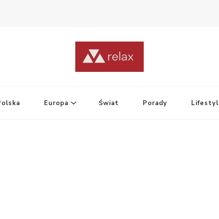
Polska
Europa
Świat
Porady
Lifesty