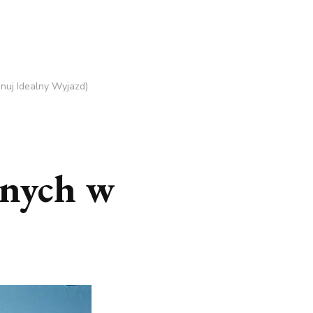
nuj Idealny Wyjazd)
znych w
)