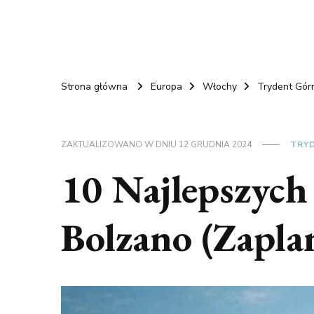
Strona główna
Europa
Włochy
Trydent Gór
ZAKTUALIZOWANO W DNIU
12 GRUDNIA 2024
TRY
10 Najlepszych
Bolzano (Zapla