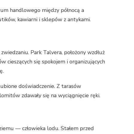
ntrum handlowego między północą a
ików, kawiarni i sklepów z antykami.
 zwiedzaniu. Park Talvera, położony wzdłuż
w cieszących się spokojem i organizujących
ę.
ulubione doświadczenie. Z tarasów
omitów zdawały się na wyciągnięcie ręki.
tziemu — człowieka lodu. Stałem przed