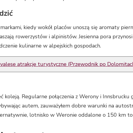
dzić
markami, kiedy wokół placów unoszą się aromaty pierni
aszają rowerzystów i alpinistów. Jesienna pora przynosi
czenie kulinarne w alpejskich gospodach.
valese atrakcje turystyczne (Przewodnik po Dolomitac
ć koleją. Regularne połączenia z Werony i Innsbrucku 
ybywając autem, zauważyłem dobre warunki na autostra
ernatywnie, lotnisko w Weronie oddalone o 150 km to