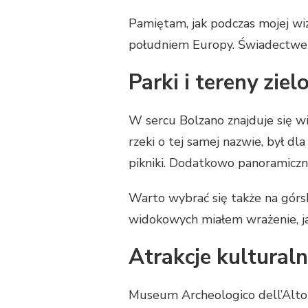
Pamiętam, jak podczas mojej wi
południem Europy. Świadectwem 
Parki i tereny ziel
W sercu Bolzano znajduje się w
rzeki o tej samej nazwie, był 
pikniki. Dodatkowo panoramiczn
Warto wybrać się także na górs
widokowych miałem wrażenie, ja
Atrakcje kultural
Museum Archeologico dell’Alto 