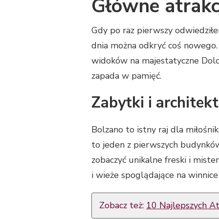
Główne atrakc
Gdy po raz pierwszy odwiedziłem
dnia można odkryć coś nowego.
widoków na majestatyczne Dolom
zapada w pamięć.
Zabytki i architek
Bolzano to istny raj dla miłośn
to jeden z pierwszych budynków
zobaczyć unikalne freski i mis
i wieże spoglądające na winnice 
Zobacz też:
10 Najlepszych At