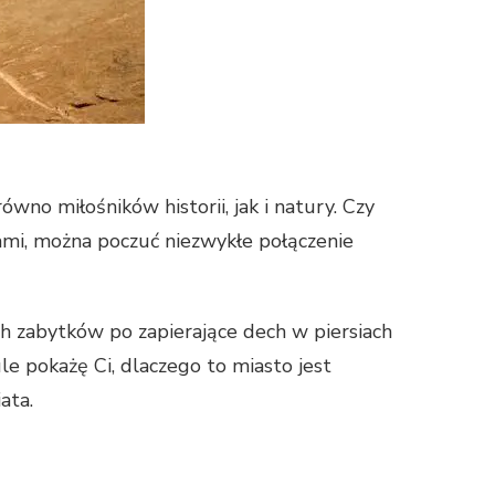
wno miłośników historii, jak i natury. Czy
zkami, można poczuć niezwykłe połączenie
h zabytków po zapierające dech w piersiach
e pokażę Ci, dlaczego to miasto jest
ata.