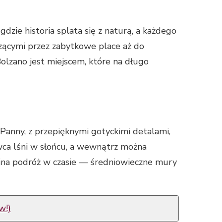
dzie historia splata się z naturą, a każdego
zącymi przez zabytkowe place aż do
olzano jest miejscem, które na długo
 Panny, z przepięknymi gotyckimi detalami,
wca lśni w słońcu, a wewnątrz można
lejna podróż w czasie — średniowieczne mury
w!)