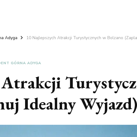
na Adyga
10 Najlepszych Atrakcji Turystycznych w Bolzano (Zapla
DENT GÓRNA ADYGA
 Atrakcji Turystyc
nuj Idealny Wyjazd