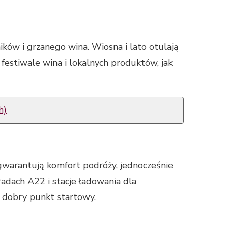
ków i grzanego wina. Wiosna i lato otulają
 festiwale wina i lokalnych produktów, jak
h)
gwarantują komfort podróży, jednocześnie
dach A22 i stacje ładowania dla
 dobry punkt startowy.