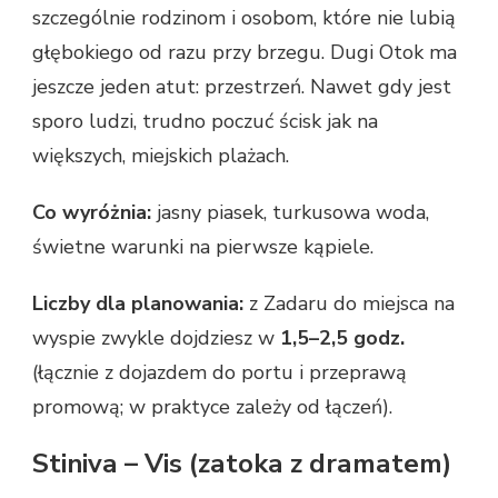
szczególnie rodzinom i osobom, które nie lubią
głębokiego od razu przy brzegu. Dugi Otok ma
jeszcze jeden atut: przestrzeń. Nawet gdy jest
sporo ludzi, trudno poczuć ścisk jak na
większych, miejskich plażach.
Co wyróżnia:
jasny piasek, turkusowa woda,
świetne warunki na pierwsze kąpiele.
Liczby dla planowania:
z Zadaru do miejsca na
wyspie zwykle dojdziesz w
1,5–2,5 godz.
(łącznie z dojazdem do portu i przeprawą
promową; w praktyce zależy od łączeń).
Stiniva – Vis (zatoka z dramatem)