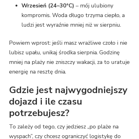
Wrzesień (24–30°C)
– mój ulubiony
kompromis. Woda długo trzyma ciepło, a
ludzi jest wyraźnie mniej niż w sierpniu.
Powiem wprost: jeśli masz wrażliwe czoło i nie
lubisz upału, unikaj środka sierpnia. Godzinę
mniej na plaży nie zniszczy wakacji, za to uratuje
energię na resztę dnia.
Gdzie jest najwygodniejszy
dojazd i ile czasu
potrzebujesz?
To zależy od tego, czy jedziesz „po plaże na
wyspach”, czy chcesz ograniczyć logistykę do