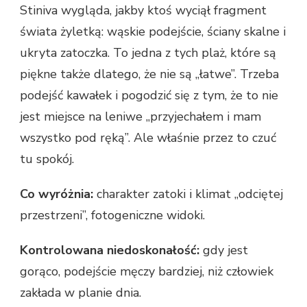
Stiniva wygląda, jakby ktoś wyciął fragment
świata żyletką: wąskie podejście, ściany skalne i
ukryta zatoczka. To jedna z tych plaż, które są
piękne także dlatego, że nie są „łatwe”. Trzeba
podejść kawałek i pogodzić się z tym, że to nie
jest miejsce na leniwe „przyjechałem i mam
wszystko pod ręką”. Ale właśnie przez to czuć
tu spokój.
Co wyróżnia:
charakter zatoki i klimat „odciętej
przestrzeni”, fotogeniczne widoki.
Kontrolowana niedoskonałość:
gdy jest
gorąco, podejście męczy bardziej, niż człowiek
zakłada w planie dnia.