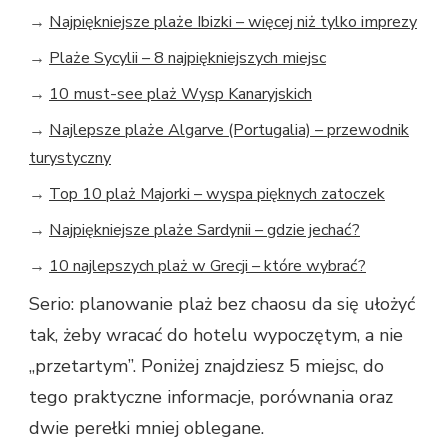
→
Najpiękniejsze plaże Ibizki – więcej niż tylko imprezy
→
Plaże Sycylii – 8 najpiękniejszych miejsc
→
10 must-see plaż Wysp Kanaryjskich
→
Najlepsze plaże Algarve (Portugalia) – przewodnik
turystyczny
→
Top 10 plaż Majorki – wyspa pięknych zatoczek
→
Najpiękniejsze plaże Sardynii – gdzie jechać?
→
10 najlepszych plaż w Grecji – które wybrać?
Serio: planowanie plaż bez chaosu da się ułożyć
tak, żeby wracać do hotelu wypoczętym, a nie
„przetartym”. Poniżej znajdziesz 5 miejsc, do
tego praktyczne informacje, porównania oraz
dwie perełki mniej oblegane.