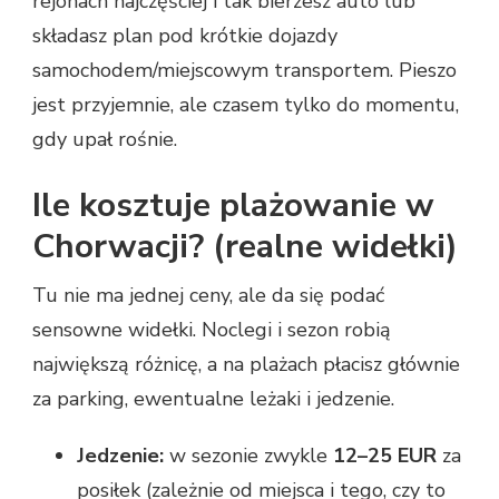
rejonach najczęściej i tak bierzesz auto lub
składasz plan pod krótkie dojazdy
samochodem/miejscowym transportem. Pieszo
jest przyjemnie, ale czasem tylko do momentu,
gdy upał rośnie.
Ile kosztuje plażowanie w
Chorwacji? (realne widełki)
Tu nie ma jednej ceny, ale da się podać
sensowne widełki. Noclegi i sezon robią
największą różnicę, a na plażach płacisz głównie
za parking, ewentualne leżaki i jedzenie.
Jedzenie:
w sezonie zwykle
12–25 EUR
za
posiłek (zależnie od miejsca i tego, czy to