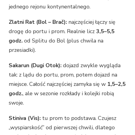
jednego rejonu kontynentalnego.
Zlatni Rat (Bol – Brač):
najczęściej łączy się
drogę do portu i prom. Realnie licz
3,5–5,5
godz.
od Splitu do Bol (plus chwila na
przesiadki).
Sakarun (Dugi Otok):
dojazd zwykle wygląda
tak: z lądu do portu, prom, potem dojazd na
miejsce. Całość najczęściej zamyka się w
1,5–2,5
godz.
, ale w sezonie rozkłady i kolejki robią
swoje.
Stiniva (Vis):
tu prom to podstawa. Czujesz
„wyspiarskość” od pierwszej chwili, dlatego