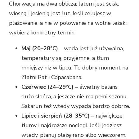
Chorwacja ma dwa oblicza: latem jest ścisk,
wiosną i jesienią jest luz. Jeśli celujesz w
plażowanie, a nie w polowanie na wolne leżaki,
wybierz konkretny termin:
Maj (20–28°C)
– woda jest już używalna,
temperatury są przyjemne, a tłum
mniejszy niż w lipcu. To dobry moment na
Zlatni Rat i Copacabana.
Czerwiec (24–29°C)
– świetny balans:
dużo słońca, a jeszcze nie ma pełni sezonu.
Sakarun też wtedy wypada bardzo dobrze.
Lipiec i sierpień (28–35°C)
– największe
tłumy i najdroższe noclegi. Jeśli jedziesz
wtedy, planuj plażę rano albo wieczorem.