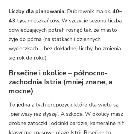
Liczby dla planowania:
Dubrownik ma ok.
40–
43 tys.
mieszkańców. W szczycie sezonu liczba
odwiedzających potrafi rosnąć tak, że miasto
żyje do późna (na statkach i dziennych
wycieczkach – bez dokładnej liczby, bo zmienia
się rok do roku).
Brsečine i okolice – północno-
zachodnia Istria (mniej znane, a
mocne)
To jedna z tych propozycji, które dla wielu są
„pierwszy raz słyszę”. A szkoda. W okolicy masz
drobne zatoczki i odcinki bardziej kameralne niż
klasyczne, masowe plaże Istrii. Brsečine to