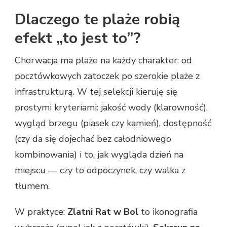
Dlaczego te plaże robią
efekt „to jest to”?
Chorwacja ma plaże na każdy charakter: od
pocztówkowych zatoczek po szerokie plaże z
infrastrukturą. W tej selekcji kieruję się
prostymi kryteriami: jakość wody (klarowność),
wygląd brzegu (piasek czy kamień), dostępność
(czy da się dojechać bez całodniowego
kombinowania) i to, jak wygląda dzień na
miejscu — czy to odpoczynek, czy walka z
tłumem.
W praktyce:
Zlatni Rat w Bol
to ikonografia