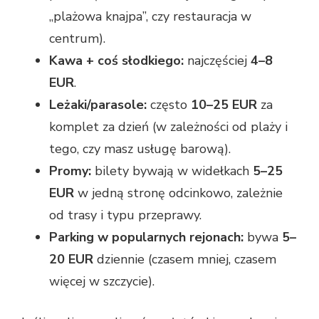
„plażowa knajpa”, czy restauracja w
centrum).
Kawa + coś słodkiego:
najczęściej
4–8
EUR
.
Leżaki/parasole:
często
10–25 EUR
za
komplet za dzień (w zależności od plaży i
tego, czy masz usługę barową).
Promy:
bilety bywają w widełkach
5–25
EUR
w jedną stronę odcinkowo, zależnie
od trasy i typu przeprawy.
Parking w popularnych rejonach:
bywa
5–
20 EUR
dziennie (czasem mniej, czasem
więcej w szczycie).