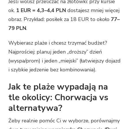
Jeśli wolisz przeliczać na złotówki: przy kursie
ok.
1 EUR = 4,3–4,4 PLN
dostajesz mniej więcej
obraz. Przykład: posiłek za 18 EUR to około
77–
79 PLN
.
Wybierasz plaże i chcesz trzymać budżet?
Najprościej: planuj jeden „droższy” dzień
(wyspa/prom) i jeden „miejski” (łatwiejszy dojazd
i szybkie jedzenie bez kombinowania).
Jak te plaże wypadają na
tle okolicy: Chorwacja vs
alternatywa?
Żeby realnie pomóc Ci w wyborze, porównajmy