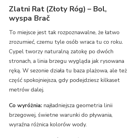
Zlatni Rat (Złoty Róg) – Bol,
wyspa Brač
To miejsce jest tak rozpoznawalne, że łatwo
zrozumieć, czemu tyle osób wraca tu co roku.
Cypel tworzy naturalną zatokę po dwóch
stronach, a linia brzegu wygląda jak rysowana
ręką. W sezonie działa tu baza plażowa, ale też
część spokojniejsza, gdy podejdziesz kilkaset
metrów dalej.
Co wyróżnia:
najładniejsza geometria linii
brzegowej, świetne warunki do pływania,
wyraźna różnica kolorów wody.