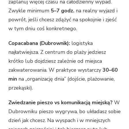
zaplanuj więcej czasu na całodzienny wypad.
Zwykle minimum
5–7 godz.
na realny wyjazd i
powrót, jeśli chcesz zdążyć na spokojnie i zjeść
w tym dniu coś konkretnego.
Copacabana (Dubrownik):
logistyka
najłatwiejsza. Z centrum do plaży jedziesz
krótko lub dojdziesz zależnie od miejsca
zakwaterowania. W praktyce wystarczy
30–60
min
na „organizację dnia” (dojście, plażowanie,
przekąski).
Zwiedzanie pieszo vs komunikacją miejską?
W
Dubrowniku pieszo wygrywa, bo układasz sobie
dzień jak chcesz. Na wyspach i w mniejszych