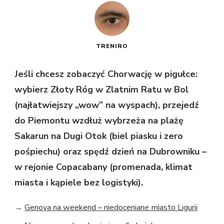
TRENIRO
Jeśli chcesz zobaczyć Chorwację w pigułce:
wybierz Złoty Róg w Zlatnim Ratu w Bol
(najłatwiejszy „wow” na wyspach), przejedź
do Piemontu wzdłuż wybrzeża na plażę
Sakarun na Dugi Otok (biel piasku i zero
pośpiechu) oraz spędź dzień na Dubrowniku –
w rejonie Copacabany (promenada, klimat
miasta i kąpiele bez logistyki).
→
Genova na weekend – niedoceniane miasto Ligurii