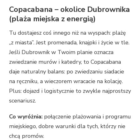
Copacabana – okolice Dubrownika
(plaża miejska z energią)
Tu dostajesz coś innego niż na wyspach: plażę
„z miasta”. Jest promenada, knajpki i życie w tle.
Jeśli Dubrownik w Twoim planie oznacza
zwiedzanie murów i katedry, to Copacabana
daje naturalny balans: po zwiedzaniu siadacie
na ręczniku, a wieczorem wracacie na kolację.
Plus: dojazd i logistycznie to zwykle najprostszy
scenariusz.
Co wyróżnia:
połączenie plażowania i programu
miejskiego, dobre warunki dla tych, którzy nie
chcą promów.