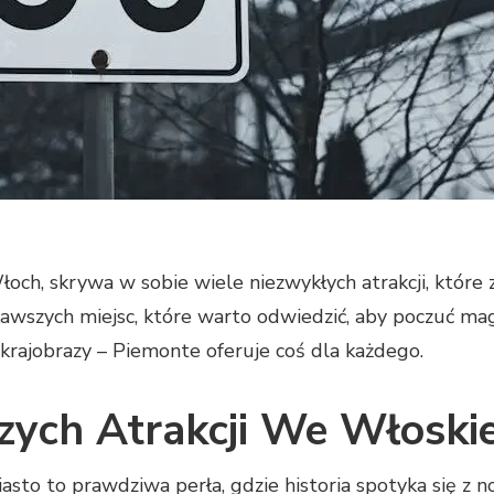
och, skrywa w sobie wiele niezwykłych atrakcji, któr
awszych miejsc, które warto odwiedzić, aby poczuć magię
 krajobrazy – Piemonte oferuje coś dla każdego.
zych Atrakcji We Włoskie
asto to prawdziwa perła, gdzie historia spotyka się z n