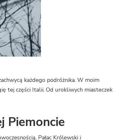
e zachwycą każdego podróżnika. W moim
 tej części Italii. Od urokliwych miasteczek
j Piemoncie
owoczesnością. Pałac Królewski i