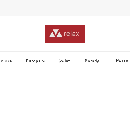
Polska
Europa
Świat
Porady
Lifesty