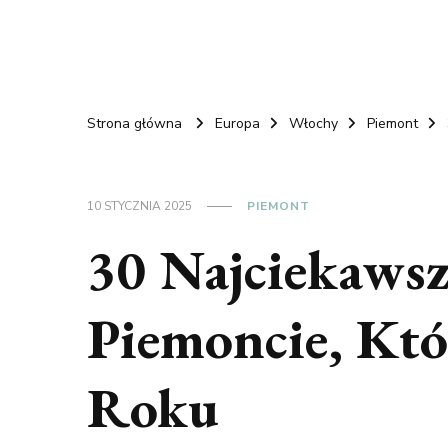
Strona główna
Europa
Włochy
Piemont
10 STYCZNIA 2025
PIEMONT
30 Najciekawsz
Piemoncie, Kt
Roku