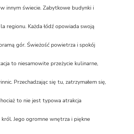
ak w innym świecie. Zabytkowe budynki i
dla regionu. Każda łódź opowiada swoją
oramą gór. Świeżość powietrza i spokój
cja to niesamowite przeżycie kulinarne,
nnic. Przechadzając się tu, zatrzymałem się,
ociaż to nie jest typowa atrakcja
król. Jego ogromne wnętrza i piękne