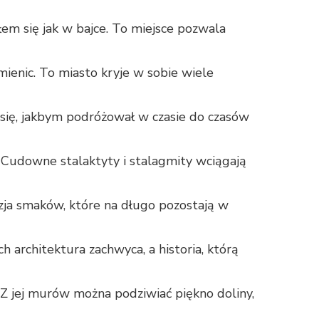
em się jak w bajce. To miejsce pozwala
ienic. To miasto kryje w sobie wiele
 się, jakbym podróżował w czasie do czasów
. Cudowne stalaktyty i stalagmity wciągają
zja smaków, które na długo pozostają w
h architektura zachwyca, a historia, którą
 Z jej murów można podziwiać piękno doliny,