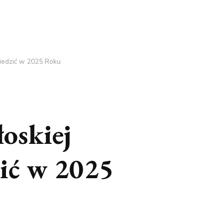
iedzić w 2025 Roku
oskiej
ić w 2025