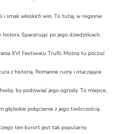
 smak włoskich win. To tutaj, w regionie
istorii. Spacerując po jego dziedzińcach,
ania XVI Festiwalu Trufli. Można tu poczuć
ra z historią. Romanne ruiny i otaczające
wilę, by podziwiać jego ogrody. To miejsce,
 głębokie połączenie z jego twórczością.
zego ten kurort jest tak popularny.