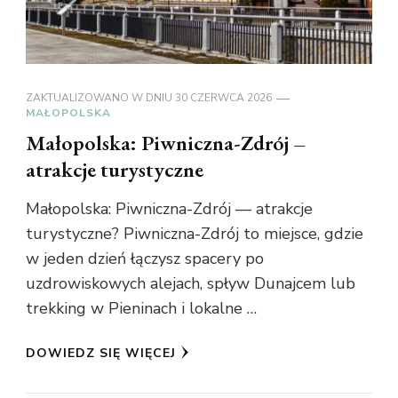
ZAKTUALIZOWANO W DNIU
30 CZERWCA 2026
MAŁOPOLSKA
Małopolska: Piwniczna-Zdrój –
atrakcje turystyczne
Małopolska: Piwniczna-Zdrój — atrakcje
turystyczne? Piwniczna-Zdrój to miejsce, gdzie
w jeden dzień łączysz spacery po
uzdrowiskowych alejach, spływ Dunajcem lub
trekking w Pieninach i lokalne …
DOWIEDZ SIĘ WIĘCEJ