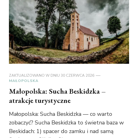
ZAKTUALIZOWANO W DNIU
30 CZERWCA 2026
MAŁOPOLSKA
Małopolska: Sucha Beskidzka –
atrakcje turystyczne
Małopolska: Sucha Beskidzka — co warto
zobaczyć? Sucha Beskidzka to świetna baza w
Beskidach: 1) spacer do zamku i nad samą