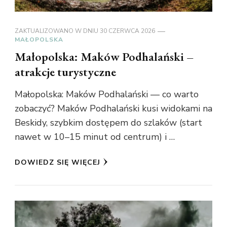
ZAKTUALIZOWANO W DNIU
30 CZERWCA 2026
MAŁOPOLSKA
Małopolska: Maków Podhalański –
atrakcje turystyczne
Małopolska: Maków Podhalański — co warto
zobaczyć? Maków Podhalański kusi widokami na
Beskidy, szybkim dostępem do szlaków (start
nawet w 10–15 minut od centrum) i …
DOWIEDZ SIĘ WIĘCEJ