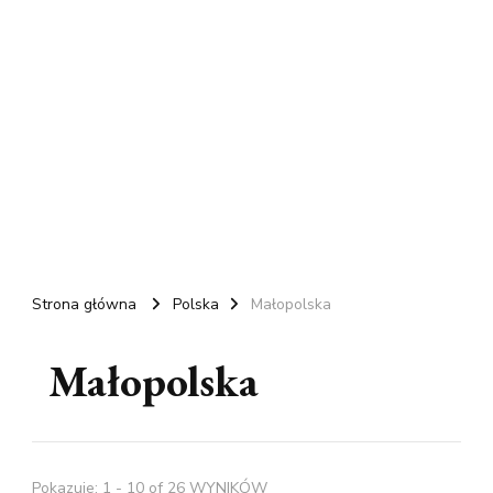
Strona główna
Polska
Małopolska
Małopolska
Pokazuje: 1 - 10 of 26 WYNIKÓW