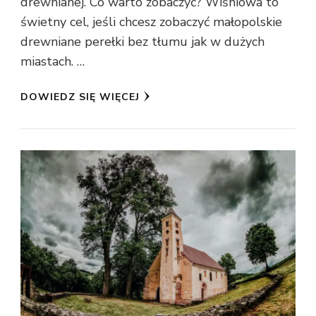
drewnianej. Co warto zobaczyć? Wiśniowa to
świetny cel, jeśli chcesz zobaczyć małopolskie
drewniane perełki bez tłumu jak w dużych
miastach. …
DOWIEDZ SIĘ WIĘCEJ