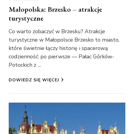
Małopolska: Brzesko – atrakcje
turystyczne
Co warto zobaczyć w Brzesku? Atrakcje
turystyczne w Małopolsce Brzesko to miasto,
które świetnie łączy historię i spacerową
codzienność: po pierwsze — Pałac Górków-
Potockich z …
DOWIEDZ SIĘ WIĘCEJ