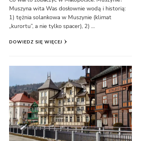
Muszyna wita Was dosłownie wodą i historią:
1) tężnia solankowa w Muszynie (klimat
„kurortu”, a nie tylko spacer), 2) …
DOWIEDZ SIĘ WIĘCEJ