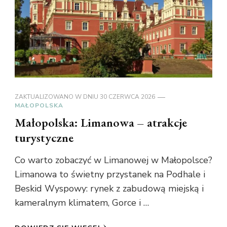
ZAKTUALIZOWANO W DNIU
30 CZERWCA 2026
MAŁOPOLSKA
Małopolska: Limanowa – atrakcje
turystyczne
Co warto zobaczyć w Limanowej w Małopolsce?
Limanowa to świetny przystanek na Podhale i
Beskid Wyspowy: rynek z zabudową miejską i
kameralnym klimatem, Gorce i …