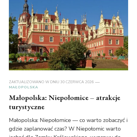
ZAKTUALIZOWANO W DNIU
30 CZERWCA 2026
MAŁOPOLSKA
Małopolska: Niepołomice – atrakcje
turystyczne
Małopolska: Niepołomice — co warto zobaczyć i
gdzie zaplanować czas? W Niepołomic warto