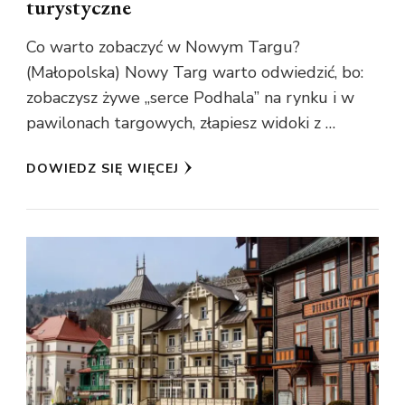
turystyczne
Co warto zobaczyć w Nowym Targu?
(Małopolska) Nowy Targ warto odwiedzić, bo:
zobaczysz żywe „serce Podhala” na rynku i w
pawilonach targowych, złapiesz widoki z …
DOWIEDZ SIĘ WIĘCEJ