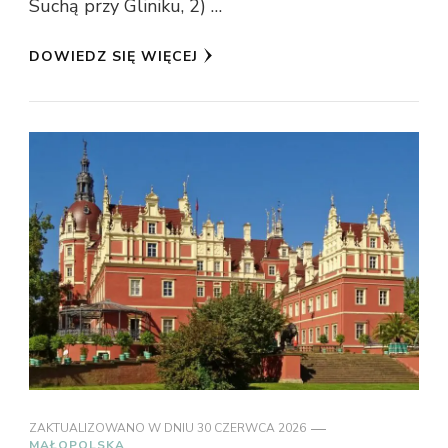
Suchą przy Gliniku, 2) …
DOWIEDZ SIĘ WIĘCEJ
ZAKTUALIZOWANO W DNIU
30 CZERWCA 2026
MAŁOPOLSKA