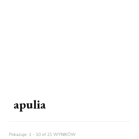
apulia
Pokazuje: 1 - 10 of 21 WYNIKÓW