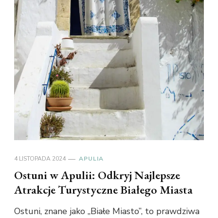
4 LISTOPADA 2024
APULIA
Ostuni w Apulii: Odkryj Najlepsze
Atrakcje Turystyczne Białego Miasta
Ostuni, znane jako „Białe Miasto”, to prawdziwa