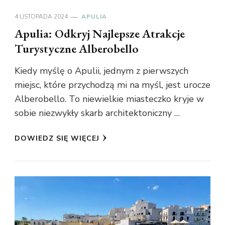
4 LISTOPADA 2024
APULIA
Apulia: Odkryj Najlepsze Atrakcje
Turystyczne Alberobello
Kiedy myślę o Apulii, jednym z pierwszych
miejsc, które przychodzą mi na myśl, jest urocze
Alberobello. To niewielkie miasteczko kryje w
sobie niezwykły skarb architektoniczny …
DOWIEDZ SIĘ WIĘCEJ