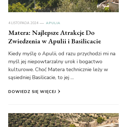
4 LISTOPADA 2024
APULIA
Matera: Najlepsze Atrakcje Do
Zwiedzenia w Apulii i Basilicacie
Kiedy myślę o Apulii, od razu przychodzi mi na
myśl jej niepowtarzalny urok i bogactwo
kulturowe. Choć Matera technicznie leży w
sąsiedniej Basilicacie, to jej …
DOWIEDZ SIĘ WIĘCEJ