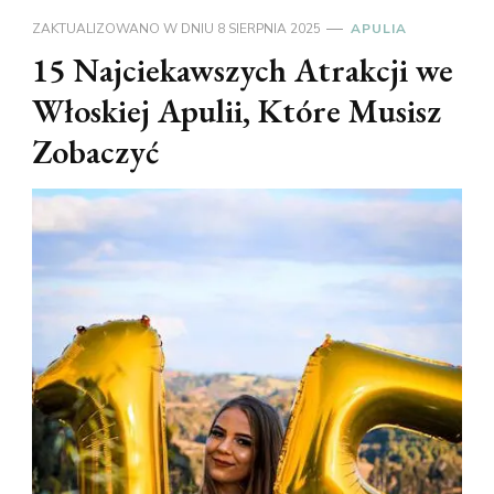
ZAKTUALIZOWANO W DNIU
8 SIERPNIA 2025
APULIA
15 Najciekawszych Atrakcji we
Włoskiej Apulii, Które Musisz
Zobaczyć