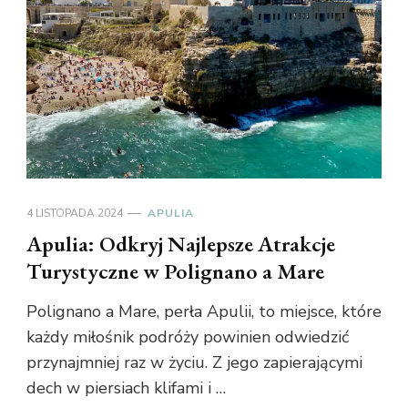
4 LISTOPADA 2024
APULIA
Apulia: Odkryj Najlepsze Atrakcje
Turystyczne w Polignano a Mare
Polignano a Mare, perła Apulii, to miejsce, które
każdy miłośnik podróży powinien odwiedzić
przynajmniej raz w życiu. Z jego zapierającymi
dech w piersiach klifami i …