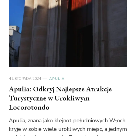
4 LISTOPADA 2024
APULIA
Apulia: Odkryj Najlepsze Atrakcje
Turystyczne w Urokliwym
Locorotondo
Apulia, znana jako klejnot południowych Włoch,
kryje w sobie wiele urokliwych miejsc, a jednym