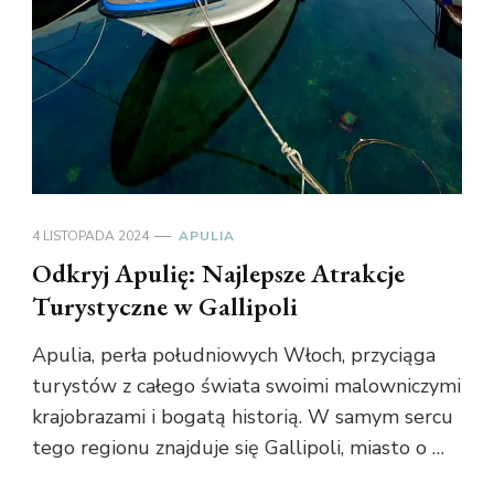
4 LISTOPADA 2024
APULIA
Odkryj Apulię: Najlepsze Atrakcje
Turystyczne w Gallipoli
Apulia, perła południowych Włoch, przyciąga
turystów z całego świata swoimi malowniczymi
krajobrazami i bogatą historią. W samym sercu
tego regionu znajduje się Gallipoli, miasto o …