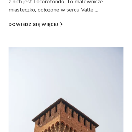
z nich jest Locorotondo. To malownicze
miasteczko, położone w sercu Valle …
DOWIEDZ SIĘ WIĘCEJ