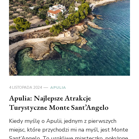
4 LISTOPADA 2024
APULIA
Apulia: Najlepsze Atrakcje
Turystyczne Monte Sant’Angelo
Kiedy myślę o Apulii, jednym z pierwszych
miejsc, które przychodzi mi na myśl, jest Monte
Sant’Angelo. To urokliwe miasteczko, położone