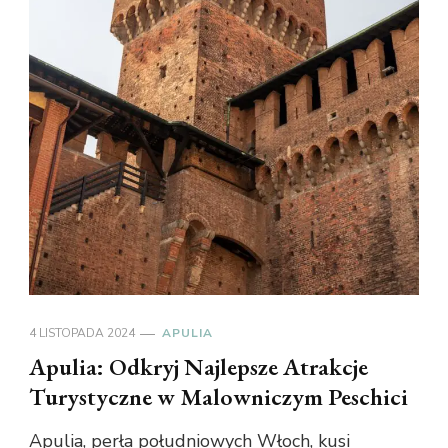
4 LISTOPADA 2024
APULIA
Apulia: Odkryj Najlepsze Atrakcje
Turystyczne w Malowniczym Peschici
Apulia, perła południowych Włoch, kusi